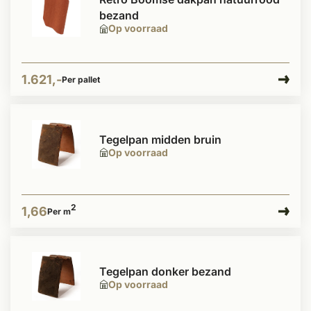
bezand
Op voorraad
1.621,-
Per pallet
Tegelpan midden bruin
Op voorraad
2
1,66
Per m
Tegelpan donker bezand
Op voorraad