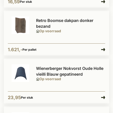
16,59
Per stuk
Retro Boomse dakpan donker
bezand
Op voorraad
1.621,-
Per pallet
Wienerberger Nokvorst Oude Holle
vieilli Blauw gepatineerd
Op voorraad
23,95
Per stuk