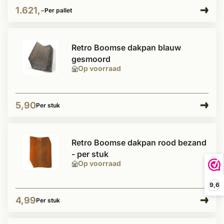
1.621,-
Per pallet
Retro Boomse dakpan blauw
gesmoord
Op voorraad
5,90
Per stuk
Retro Boomse dakpan rood bezand
- per stuk
Op voorraad
9,6
4,99
Per stuk