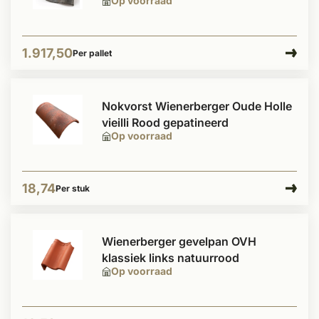
Op voorraad
1.917,50
Per pallet
Nokvorst Wienerberger Oude Holle
vieilli Rood gepatineerd
Op voorraad
18,74
Per stuk
Wienerberger gevelpan OVH
klassiek links natuurrood
Op voorraad