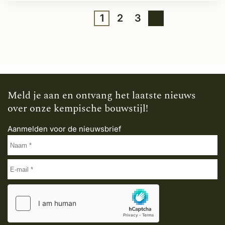
1
2
3
Meld je aan en ontvang het laatste nieuws
over onze kempische bouwstijl!
Aanmelden voor de nieuwsbrief