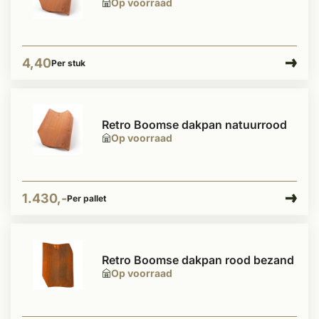
Op voorraad
4,40
Per stuk
Retro Boomse dakpan natuurrood
Op voorraad
1.430,-
Per pallet
Retro Boomse dakpan rood bezand
Op voorraad