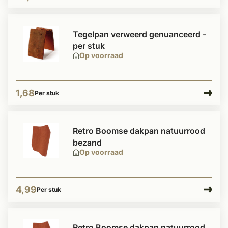
Tegelpan verweerd genuanceerd -
per stuk
Op voorraad
1,68
Per stuk
Retro Boomse dakpan natuurrood
bezand
Op voorraad
4,99
Per stuk
Retro Boomse dakpan natuurrood