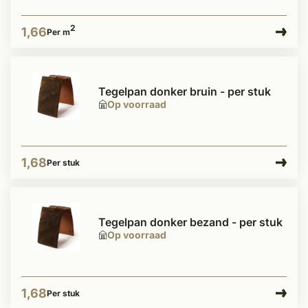
2
1,66
Per m
Tegelpan donker bruin - per stuk
Op voorraad
1,68
Per stuk
Tegelpan donker bezand - per stuk
Op voorraad
1,68
Per stuk