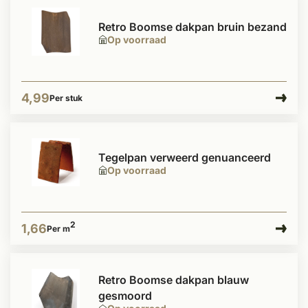
Retro Boomse dakpan bruin bezand
Op voorraad
4,99
Per stuk
Tegelpan verweerd genuanceerd
Op voorraad
2
1,66
Per m
Retro Boomse dakpan blauw
gesmoord