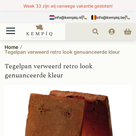
Week 33 zijn wij vanwege vakantie gesloten!
info@kempiq.nl
|
info@kempiq.be
|
Home
Tegelpan verweerd retro look genuanceerde kleur
Tegelpan verweerd retro look
genuanceerde kleur