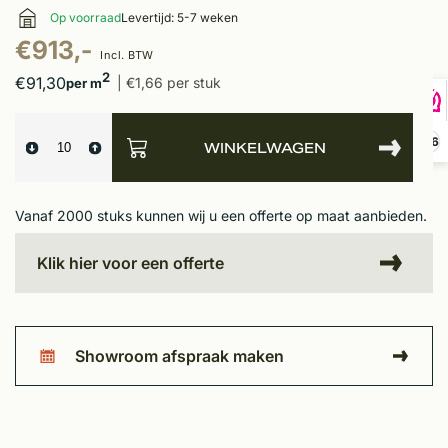
Op voorraad
Levertijd: 5-7 weken
€913,-
Incl. BTW
2
€91,30
| €1,66 per stuk
per m
9,6
WINKELWAGEN
Vanaf 2000 stuks kunnen wij u een offerte op maat aanbieden.
Klik hier voor een offerte
Showroom afspraak maken