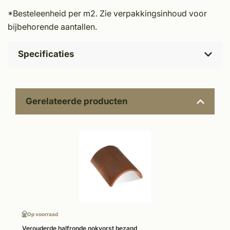
*Besteleenheid per m2. Zie verpakkingsinhoud voor
bijbehorende aantallen.
Specificaties
Gerelateerde producten
Op voorraad
Verouderde halfronde nokvorst bezand