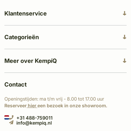
Klantenservice
Categorieën
Meer over KempíQ
Contact
Openingstijden: ma t/m vrij - 8.00 tot 17.00 uur
Reserveer
hier
een bezoek in onze showroom.
+31 488-759011
info@kempiq.nl