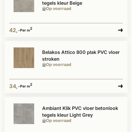
tegels kleur Beige
Op voorraad
2
42,-
Per m
Belakos Attico 800 plak PVC vloer
stroken
Op voorraad
2
34,-
Per m
Ambiant Klik PVC vloer betonlook
tegels kleur Light Grey
Op voorraad