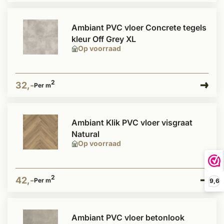
Ambiant PVC vloer Concrete tegels
kleur Off Grey XL
Op voorraad
2
32,-
Per m
Ambiant Klik PVC vloer visgraat
Natural
Op voorraad
2
42,-
Per m
9,6
Ambiant PVC vloer betonlook