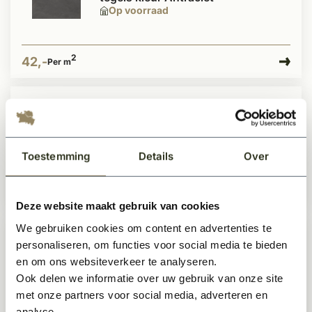
Op voorraad
2
42,-
Per m
Ambiant PVC vloer betonlook
tegels kleur Dark Grey
Op voorraad
Toestemming
Details
Over
2
42,-
Per m
Deze website maakt gebruik van cookies
We gebruiken cookies om content en advertenties te
personaliseren, om functies voor social media te bieden
Ambiant Plak PVC vloer stroken
kleur Dark Grey
en om ons websiteverkeer te analyseren.
Op voorraad
Ook delen we informatie over uw gebruik van onze site
met onze partners voor social media, adverteren en
analyse.