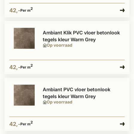
2
42,-
Per m
Ambiant Klik PVC vloer betonlook
tegels kleur Warm Grey
Op voorraad
2
42,-
Per m
Ambiant PVC vloer betonlook
tegels kleur Warm Grey
Op voorraad
2
42,-
Per m