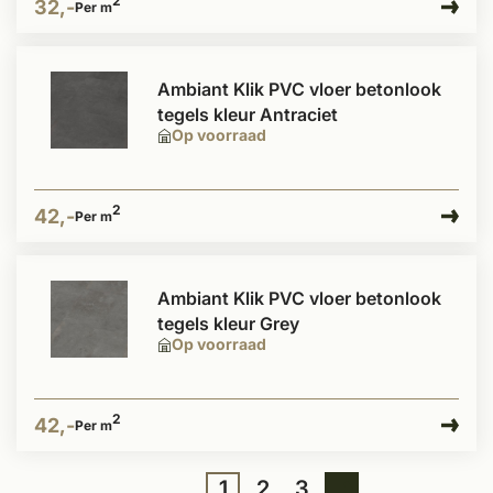
2
32,-
Per m
Ambiant Klik PVC vloer betonlook
tegels kleur Antraciet
Op voorraad
2
42,-
Per m
Ambiant Klik PVC vloer betonlook
tegels kleur Grey
Op voorraad
2
42,-
Per m
1
2
3