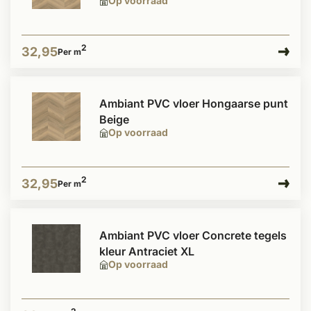
Op voorraad
2
32,95
Per m
Ambiant PVC vloer Hongaarse punt
Beige
Op voorraad
2
32,95
Per m
Ambiant PVC vloer Concrete tegels
kleur Antraciet XL
Op voorraad