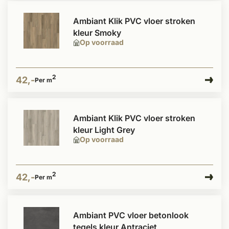
Ambiant Klik PVC vloer stroken
kleur Smoky
Op voorraad
2
42,-
Per m
Ambiant Klik PVC vloer stroken
kleur Light Grey
Op voorraad
2
42,-
Per m
Ambiant PVC vloer betonlook
tegels kleur Antraciet