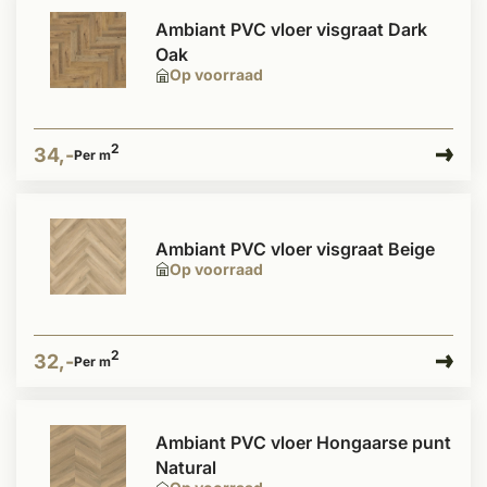
Ambiant PVC vloer visgraat Dark
Oak
Op voorraad
2
34,-
Per m
Ambiant PVC vloer visgraat Beige
Op voorraad
2
32,-
Per m
Ambiant PVC vloer Hongaarse punt
Natural