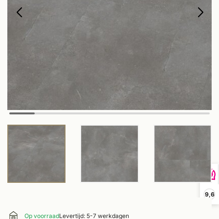
9,6
Op voorraad
Levertijd: 5-7 werkdagen