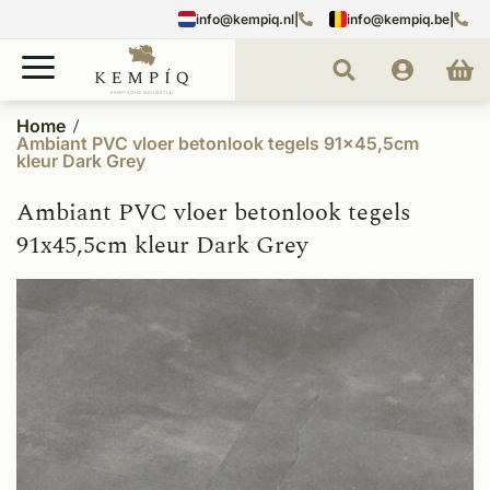
info@kempiq.nl
|
info@kempiq.be
|
Home
Ambiant PVC vloer betonlook tegels 91x45,5cm
kleur Dark Grey
Ambiant PVC vloer betonlook tegels
91x45,5cm kleur Dark Grey