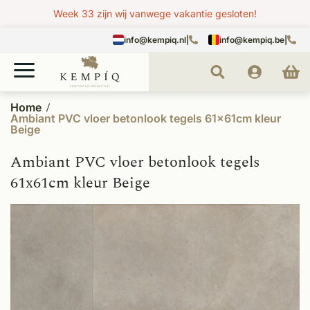
Week 33 zijn wij vanwege vakantie gesloten!
info@kempiq.nl
|
info@kempiq.be
|
Home
Ambiant PVC vloer betonlook tegels 61x61cm kleur
Beige
Ambiant PVC vloer betonlook tegels
61x61cm kleur Beige