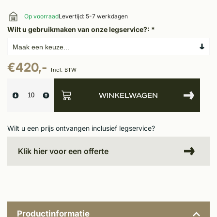
Op voorraad
Levertijd: 5-7 werkdagen
Wilt u gebruikmaken van onze legservice?:
*
€420,-
Incl. BTW
WINKELWAGEN
Wilt u een prijs ontvangen inclusief legservice?
Klik hier voor een offerte
Productinformatie