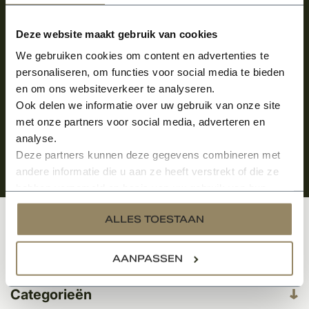
Meld je aan en ontvang het laatste nieuws
over onze kempische bouwstijl!
Deze website maakt gebruik van cookies
Aanmelden voor de nieuwsbrief
We gebruiken cookies om content en advertenties te
personaliseren, om functies voor social media te bieden
en om ons websiteverkeer te analyseren.
Ook delen we informatie over uw gebruik van onze site
met onze partners voor social media, adverteren en
analyse.
Deze partners kunnen deze gegevens combineren met
andere informatie die u aan ze heeft verstrekt of die ze
hebben verzameld op basis van uw gebruik van hun
services.
ALLES TOESTAAN
Klantenservice
AANPASSEN
Categorieën