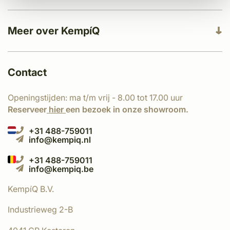
Meer over KempíQ
Contact
Openingstijden: ma t/m vrij - 8.00 tot 17.00 uur
Reserveer
hier
een bezoek in onze showroom.
+31 488-759011
info@kempiq.nl
+31 488-759011
info@kempiq.be
KempíQ B.V.
Industrieweg 2-B