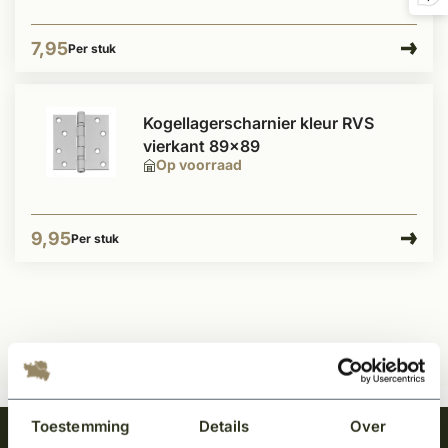
7,95
Per stuk
Kogellagerscharnier kleur RVS
vierkant 89x89
Op voorraad
9,95
Per stuk
Toestemming
Details
Over