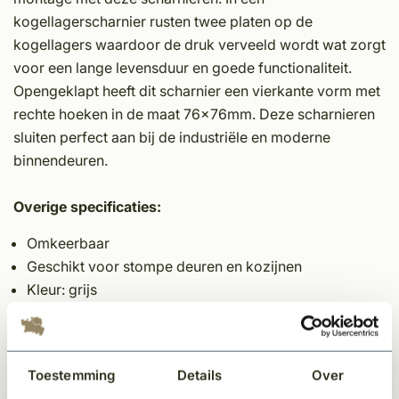
kogellagerscharnier rusten twee platen op de
kogellagers waardoor de druk verveeld wordt wat zorgt
voor een lange levensduur en goede functionaliteit.
Opengeklapt heeft dit scharnier een vierkante vorm met
rechte hoeken in de maat 76x76mm. Deze scharnieren
sluiten perfect aan bij de industriële en moderne
binnendeuren.
Overige specificaties:
Omkeerbaar
Geschikt voor stompe deuren en kozijnen
Kleur: grijs
Materiaal: RVS geborsteld
Toepassing: binnendeuren
Dit scharnier is geschikt voor deuren met een gewicht
Toestemming
Details
Over
tot 70 kilo.