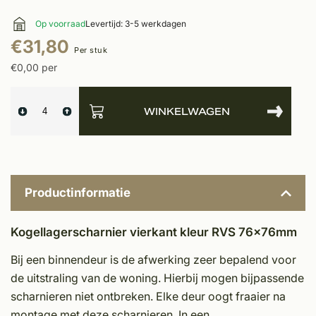
Op voorraad
Levertijd: 3-5 werkdagen
€31,80
Per stuk
€0,00 per
WINKELWAGEN
Productinformatie
Kogellagerscharnier vierkant kleur RVS 76x76mm
Bij een binnendeur is de afwerking zeer bepalend voor
de uitstraling van de woning. Hierbij mogen bijpassende
scharnieren niet ontbreken. Elke deur oogt fraaier na
mon­tage met deze scharnieren. In een