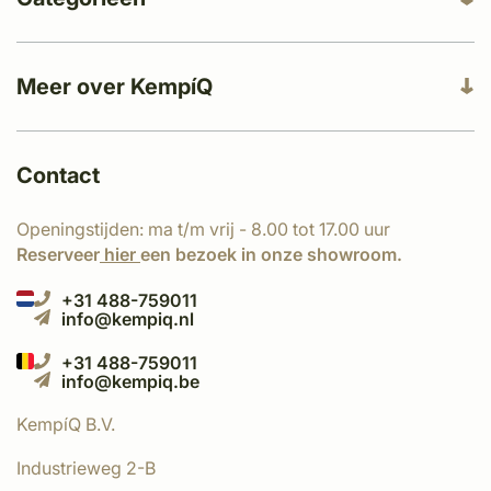
Meer over KempíQ
Contact
Openingstijden: ma t/m vrij - 8.00 tot 17.00 uur
Reserveer
hier
een bezoek in onze showroom.
+31 488-759011
info@kempiq.nl
+31 488-759011
info@kempiq.be
KempíQ B.V.
Industrieweg 2-B