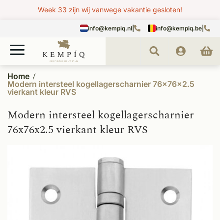
Week 33 zijn wij vanwege vakantie gesloten!
info@kempiq.nl
|
info@kempiq.be
|
Home
Modern intersteel kogellagerscharnier 76x76x2.5
vierkant kleur RVS
Modern intersteel kogellagerscharnier
76x76x2.5 vierkant kleur RVS