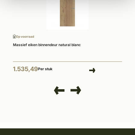
Op voorraad
Massief eiken binnendeur natural blanc
1.535,49
Per stuk