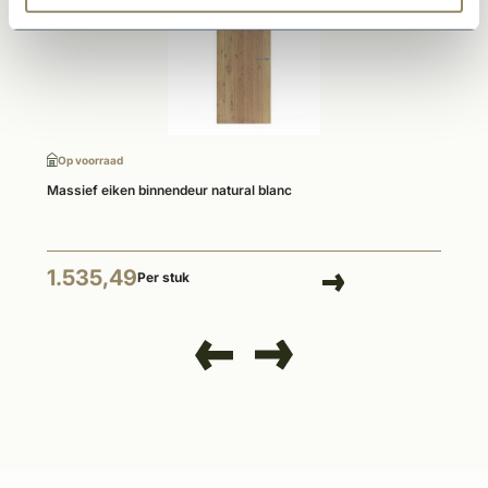
Op voorraad
Massief eiken binnendeur natural blanc
1.535,49
Per stuk