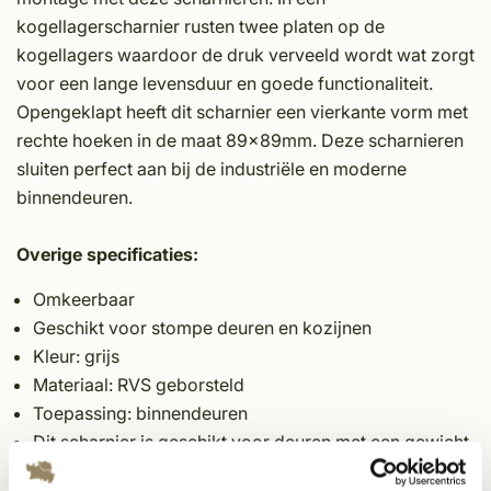
kogellagerscharnier rusten twee platen op de
kogellagers waardoor de druk verveeld wordt wat zorgt
voor een lange levensduur en goede functionaliteit.
Opengeklapt heeft dit scharnier een vierkante vorm met
rechte hoeken in de maat 89x89mm. Deze scharnieren
sluiten perfect aan bij de industriële en moderne
binnendeuren.
Overige specificaties:
Omkeerbaar
Geschikt voor stompe deuren en kozijnen
Kleur: grijs
Materiaal: RVS geborsteld
Toepassing: binnendeuren
Dit scharnier is geschikt voor deuren met een gewicht
tot 70 kilo.