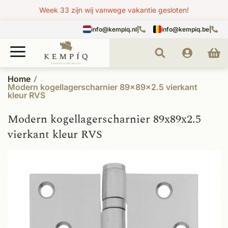
Week 33 zijn wij vanwege vakantie gesloten!
info@kempiq.nl
|
info@kempiq.be
|
Home
Modern kogellagerscharnier 89x89x2.5 vierkant
kleur RVS
Modern kogellagerscharnier 89x89x2.5
vierkant kleur RVS