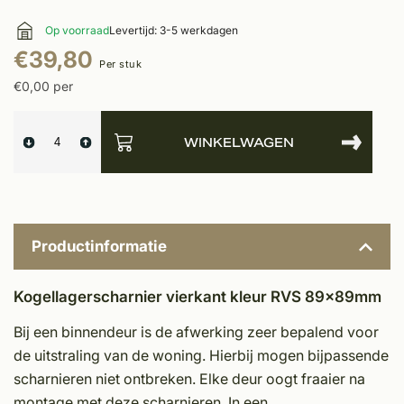
Op voorraad
Levertijd: 3-5 werkdagen
€39,80
Per stuk
€0,00 per
WINKELWAGEN
Productinformatie
Kogellagerscharnier vierkant kleur RVS 89x89mm
Bij een binnendeur is de afwerking zeer bepalend voor
de uitstraling van de woning. Hierbij mogen bijpassende
scharnieren niet ontbreken. Elke deur oogt fraaier na
mon­tage met deze scharnieren. In een