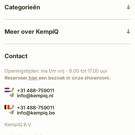
Categorieën
Meer over KempíQ
Contact
Openingstijden: ma t/m vrij - 8.00 tot 17.00 uur
Reserveer
hier
een bezoek in onze showroom.
+31 488-759011
info@kempiq.nl
+31 488-759011
info@kempiq.be
KempíQ B.V.