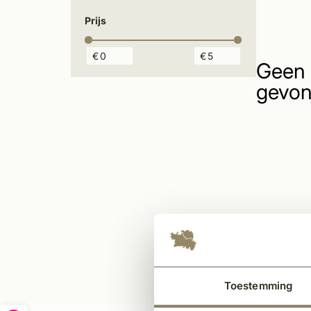
Prijs
€
€
Geen 
gevon
Toestemming