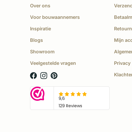
Over ons
Verzen
Voor bouwaannemers
Betaal
Inspiratie
Retourn
Blogs
Mijn ac
Showroom
Algeme
Veelgestelde vragen
Privacy 
Klachte