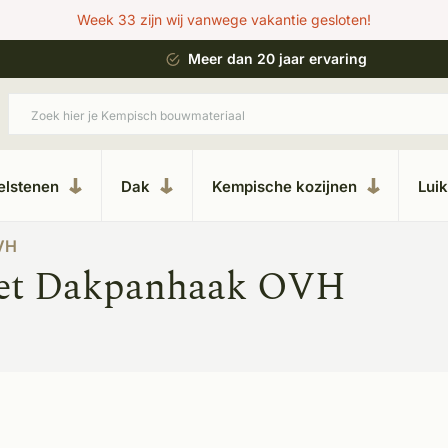
Week 33 zijn wij vanwege vakantie gesloten!
 bouwstijl
Meer dan 20 jaar ervaring
elstenen
Dak
Kempische kozijnen
Lui
VH
met Dakpanhaak OVH