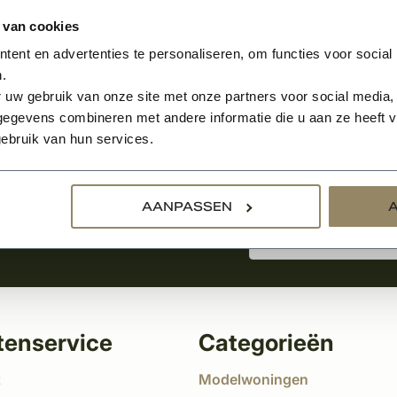
 van cookies
ent en advertenties te personaliseren, om functies voor social
.
Aanmelden voor de nie
 uw gebruik van onze site met onze partners voor social media,
egevens combineren met andere informatie die u aan ze heeft ve
ebruik van hun services.
tste nieuws
!
AANPASSEN
tenservice
Categorieën
t
Modelwoningen