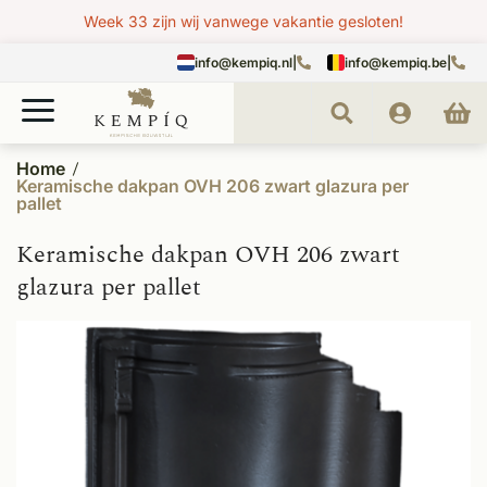
Week 33 zijn wij vanwege vakantie gesloten!
info@kempiq.nl
|
info@kempiq.be
|
Home
Keramische dakpan OVH 206 zwart glazura per
pallet
Keramische dakpan OVH 206 zwart
glazura per pallet