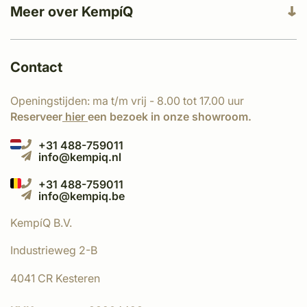
Meer over KempíQ
Contact
Openingstijden: ma t/m vrij - 8.00 tot 17.00 uur
Reserveer
hier
een bezoek in onze showroom.
+31 488-759011
info@kempiq.nl
+31 488-759011
info@kempiq.be
KempíQ B.V.
Industrieweg 2-B
4041 CR Kesteren