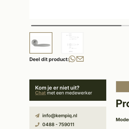
Deel dit product:
Kom je er niet uit?
Chat
met een medewerker
Pr
info@kempiq.nl
Moder
0488 - 759011