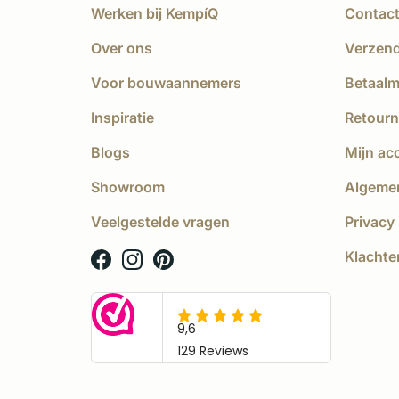
Werken bij KempíQ
Contac
Over ons
Verzen
Voor bouwaannemers
Betaal
Inspiratie
Retourn
Blogs
Mijn ac
Showroom
Algeme
Veelgestelde vragen
Privacy 
Klachte