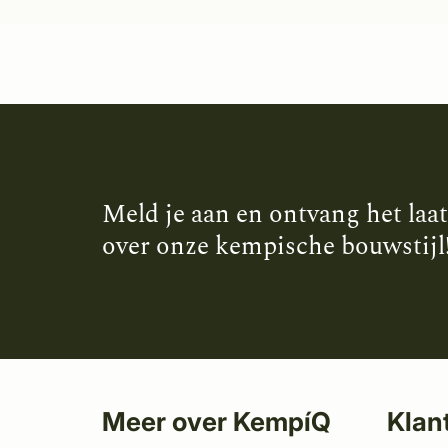
Meld je aan en ontvang het laa
over onze kempische bouwstijl
Meer over KempíQ
Klan