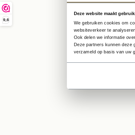
Leve
Mas
Deze website maakt gebruik
Excl
9,6
We gebruiken cookies om cont
websiteverkeer te analyseren
De 
Ook delen we informatie over
NB:
Deze partners kunnen deze g
verzameld op basis van uw g
Ge