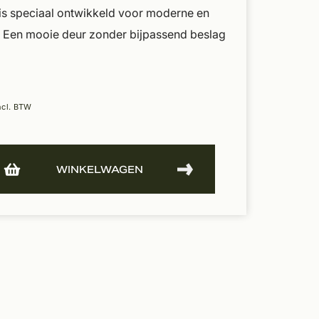
 is speciaal ontwikkeld voor moderne en
. Een mooie deur zonder bijpassend beslag
ncl. BTW
WINKELWAGEN