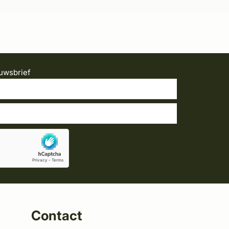
uwsbrief
Contact