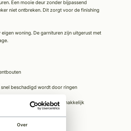
euren. Een mooie deur zonder bijpassend
ker niet ontbreken. Dit zorgt voor de finishing
 eigen woning. De garnituren zijn uitgerust met
tage.
entbouten
t snel beschadigd wordt door ringen
odat de rozet indien nodig gemakkelijk
Over