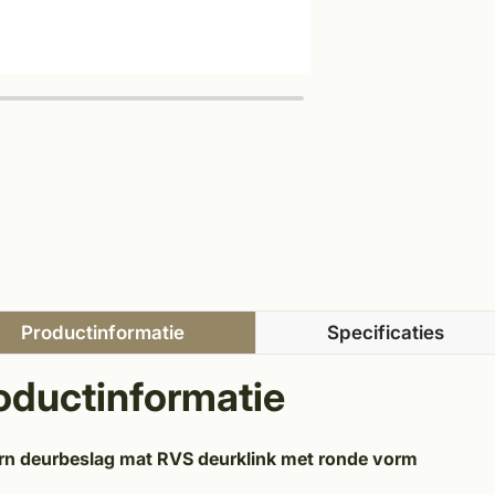
Productinformatie
Specificaties
oductinformatie
n deurbeslag mat RVS deurklink met ronde vorm