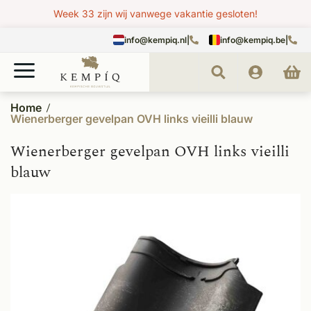
Week 33 zijn wij vanwege vakantie gesloten!
info@kempiq.nl
|
info@kempiq.be
|
Home
Wienerberger gevelpan OVH links vieilli blauw
Wienerberger gevelpan OVH links vieilli
blauw