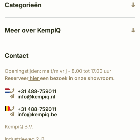
Categorieën
Meer over KempíQ
Contact
Openingstijden: ma t/m vrij - 8.00 tot 17.00 uur
Reserveer
hier
een bezoek in onze showroom.
+31 488-759011
info@kempiq.nl
+31 488-759011
info@kempiq.be
KempíQ B.V.
Industrieweg 2-B