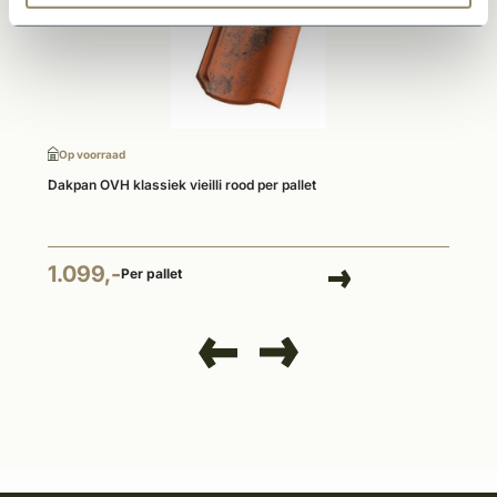
Op voorraad
Dakpan OVH klassiek vieilli rood per pallet
1.099,-
Per pallet