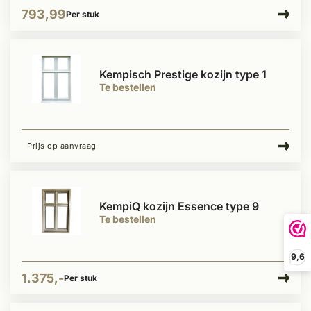
793,99
Per stuk
Kempisch Prestige kozijn type 1
Te bestellen
Prijs op aanvraag
KempiQ kozijn Essence type 9
Te bestellen
9,6
1.375,-
Per stuk