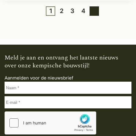
1
2
3
4
Meld je aan en ontvang het laatste nieuws
over onze kempische bouwstijl!
Aanmelden voor de nieuwsbrief