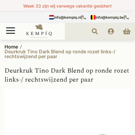
Week 33 zijn wij vanwege vakantie gesloten!
info@kempiq.nl
|
info@kempiq.be
|
Home
Deurkruk Tino Dark Blend op ronde rozet links-/
rechtswijzend per paar
Deurkruk Tino Dark Blend op ronde rozet
links-/ rechtswijzend per paar