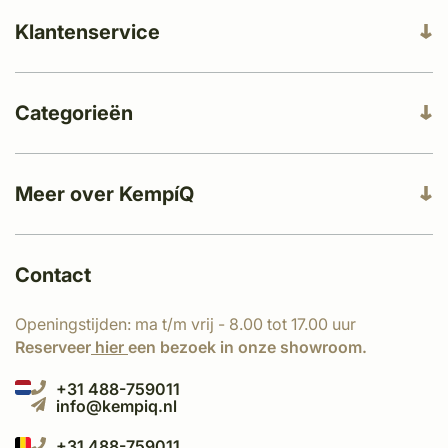
Klantenservice
Categorieën
Meer over KempíQ
Contact
Openingstijden: ma t/m vrij - 8.00 tot 17.00 uur
Reserveer
hier
een bezoek in onze showroom.
+31 488-759011
info@kempiq.nl
+31 488-759011