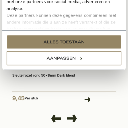
met onze partners voor social media, adverteren en
Gerelateerde producten
analyse.
Deze partners kunnen deze gegevens combineren met
andere informatie die u aan ze heeft verstrekt of die ze
hebben verzameld op basis van uw gebruik van hun
services.
ALLES TOESTAAN
AANPASSEN
Op voorraad
Sleutelrozet rond 50x8mm Dark blend
9,45
Per stuk