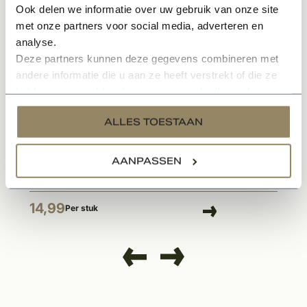
Ook delen we informatie over uw gebruik van onze site
met onze partners voor social media, adverteren en
analyse.
Deze partners kunnen deze gegevens combineren met
andere informatie die u aan ze heeft verstrekt of die ze
hebben verzameld op basis van uw gebruik van hun
services.
ALLES TOESTAAN
Op voorraad
Ronde Click Rozet 50x8mm links/ rechts zwart
AANPASSEN
14,99
Per stuk