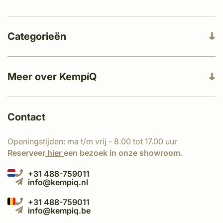
Categorieën
Meer over KempíQ
Contact
Openingstijden: ma t/m vrij - 8.00 tot 17.00 uur
Reserveer
hier
een bezoek in onze showroom.
+31 488-759011
info@kempiq.nl
+31 488-759011
info@kempiq.be