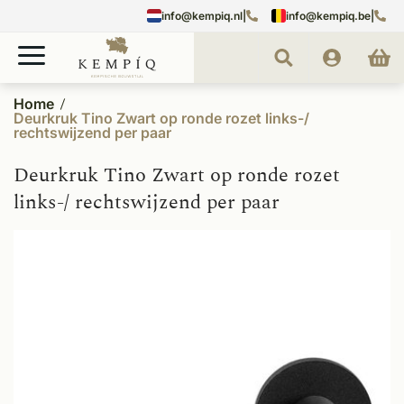
info@kempiq.nl
|
info@kempiq.be
|
Home
Deurkruk Tino Zwart op ronde rozet links-/
rechtswijzend per paar
Deurkruk Tino Zwart op ronde rozet
links-/ rechtswijzend per paar