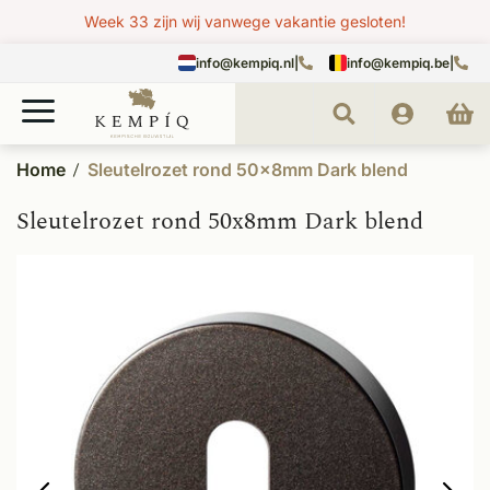
Week 33 zijn wij vanwege vakantie gesloten!
info@kempiq.nl
|
info@kempiq.be
|
Home
Sleutelrozet rond 50x8mm Dark blend
Sleutelrozet rond 50x8mm Dark blend