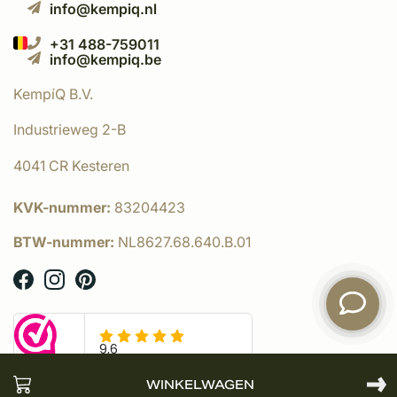
info@kempiq.nl
+31 488-759011
info@kempiq.be
KempíQ B.V.
Industrieweg 2-B
4041 CR Kesteren
KVK-nummer:
83204423
BTW-nummer:
NL8627.68.640.B.01
WINKELWAGEN