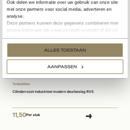
Ook delen we informatie over uw gebruik van onze site
met onze partners voor social media, adverteren en
analyse.
Gerelateerde producten
Deze partners kunnen deze gegevens combineren met
andere informatie die u aan ze heeft verstrekt of die ze
hebben verzameld op basis van uw gebruik van hun
services.
ALLES TOESTAAN
AANPASSEN
Te bestellen
Cilinderrozet industrieel modern deurbeslag RVS
11,50
Per stuk