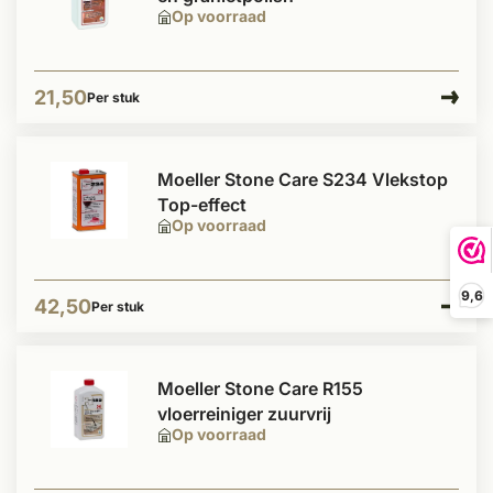
Op voorraad
21,50
Per stuk
Moeller Stone Care S234 Vlekstop
Top-effect
Op voorraad
9,6
42,50
Per stuk
Moeller Stone Care R155
vloerreiniger zuurvrij
Op voorraad