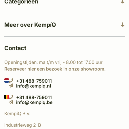
Categorieën
Meer over KempíQ
Contact
Openingstijden: ma t/m vrij - 8.00 tot 17.00 uur
Reserveer
hier
een bezoek in onze showroom.
+31 488-759011
info@kempiq.nl
+31 488-759011
info@kempiq.be
KempíQ B.V.
Industrieweg 2-B