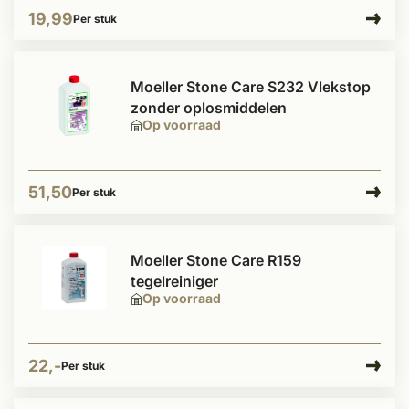
19,99
Per stuk
Moeller Stone Care S232 Vlekstop
zonder oplosmiddelen
Op voorraad
51,50
Per stuk
Moeller Stone Care R159
tegelreiniger
Op voorraad
22,-
Per stuk