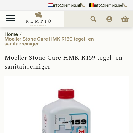
info@kempiq.nl
|
info@kempiq.be
|
Home
Moeller Stone Care HMK R159 tegel- en
sanitairreiniger
Moeller Stone Care HMK R159 tegel- en
sanitairreiniger