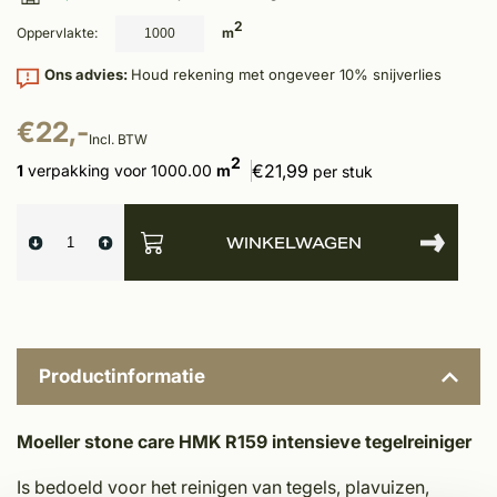
2
Oppervlakte:
m
Ons advies:
Houd rekening met ongeveer 10% snijverlies
€22,-
Incl. BTW
2
€21,99
1
verpakking voor 1000.00
m
per stuk
WINKELWAGEN
Productinformatie
Moeller stone care HMK R159 intensieve tegelreiniger
Is bedoeld voor het reinigen van tegels, plavuizen,