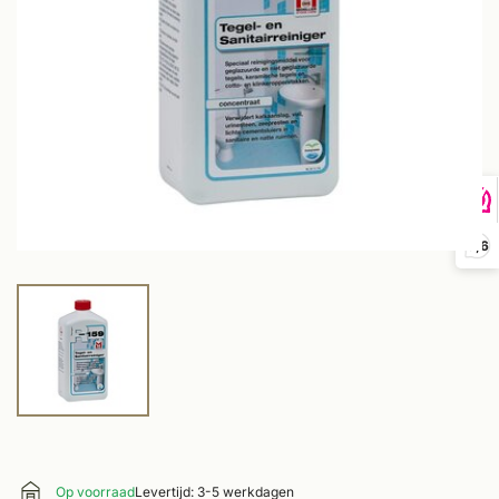
9,6
Op voorraad
Levertijd: 3-5 werkdagen