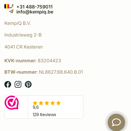
+31 488-759011
info@kempiq.be
KempíQ B.V.
Industrieweg 2-B
4041 CR Kesteren
KVK-nummer:
83204423
BTW-nummer:
NL8627.68.640.B.01