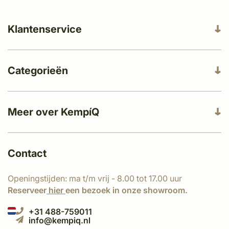
Klantenservice
Categorieën
Meer over KempíQ
Contact
Openingstijden: ma t/m vrij - 8.00 tot 17.00 uur
Reserveer
hier
een bezoek in onze showroom.
+31 488-759011
info@kempiq.nl