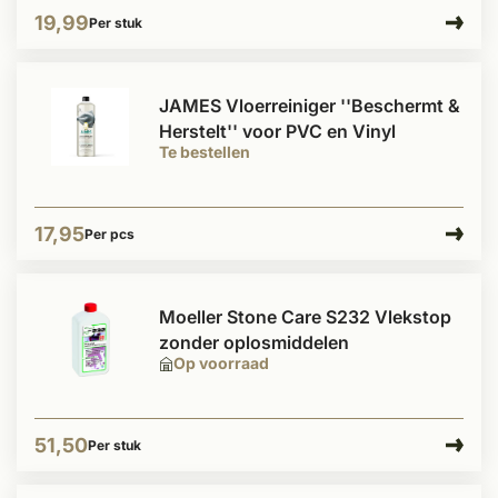
19,99
Per stuk
JAMES Vloerreiniger ''Beschermt &
Herstelt'' voor PVC en Vinyl
Te bestellen
17,95
Per pcs
Moeller Stone Care S232 Vlekstop
zonder oplosmiddelen
Op voorraad
51,50
Per stuk