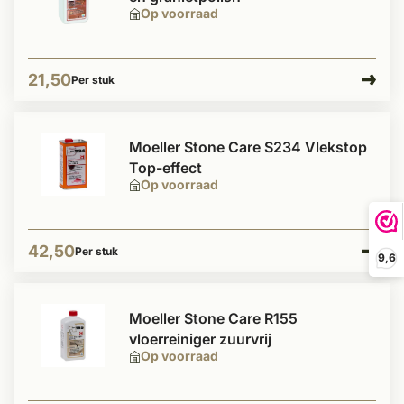
Op voorraad
21,50
Per stuk
Moeller Stone Care S234 Vlekstop
Top-effect
Op voorraad
42,50
Per stuk
9,6
Moeller Stone Care R155
vloerreiniger zuurvrij
Op voorraad