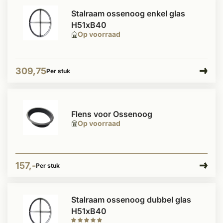
Stalraam ossenoog enkel glas
H51xB40
Op voorraad
309,75
Per stuk
Flens voor Ossenoog
Op voorraad
157,-
Per stuk
Stalraam ossenoog dubbel glas
H51xB40