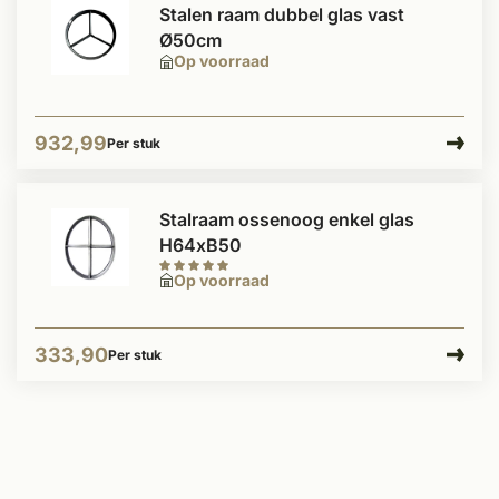
Stalen raam dubbel glas vast
Ø50cm
Op voorraad
932,99
Per stuk
Stalraam ossenoog enkel glas
H64xB50
Op voorraad
333,90
Per stuk