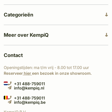
Categorieën
Meer over KempíQ
Contact
Openingstijden: ma t/m vrij - 8.00 tot 17.00 uur
Reserveer
hier
een bezoek in onze showroom.
+31 488-759011
info@kempiq.nl
+31 488-759011
info@kempiq.be