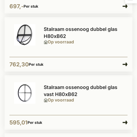
697,-
Per stuk
Stalraam ossenoog dubbel glas
H80xB62
Op voorraad
762,30
Per stuk
Stalraam ossenoog dubbel glas
vast H80xB62
Op voorraad
595,01
Per stuk