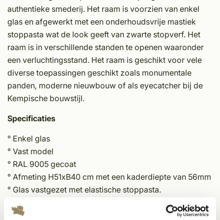
authentieke smederij. Het raam is voorzien van enkel
glas en afgewerkt met een onderhoudsvrije mastiek
stoppasta wat de look geeft van zwarte stopverf. Het
raam is in verschillende standen te openen waaronder
een verluchtingsstand. Het raam is geschikt voor vele
diverse toepassingen geschikt zoals monumentale
panden, moderne nieuwbouw of als eyecatcher bij de
Kempische bouwstijl.
Specificaties
° Enkel glas
° Vast model
° RAL 9005 gecoat
° Afmeting H51xB40 cm met een kaderdiepte van 56mm
° Glas vastgezet met elastische stoppasta.
° Klaar voor plaatsing in hout of steen.