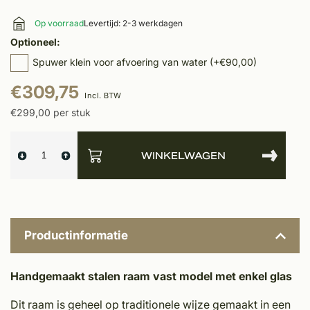
Op voorraad
Levertijd: 2-3 werkdagen
Optioneel:
Spuwer klein voor afvoering van water (+€90,00)
€309,75
Incl. BTW
€299,00 per stuk
WINKELWAGEN
Productinformatie
Handgemaakt stalen raam vast model met enkel glas
Dit raam is geheel op traditionele wijze gemaakt in een