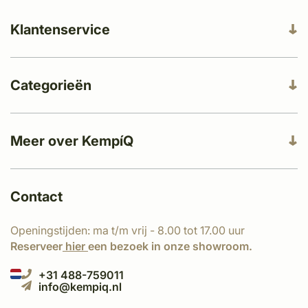
Klantenservice
Categorieën
Meer over KempíQ
Contact
Openingstijden: ma t/m vrij - 8.00 tot 17.00 uur
Reserveer
hier
een bezoek in onze showroom.
+31 488-759011
info@kempiq.nl