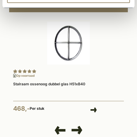
Gerelateerde producten
Op voorraad
Stalraam ossenoog dubbel glas H51xB40
468,-
Per stuk