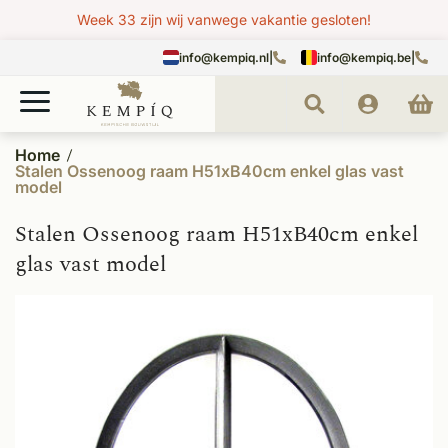
Week 33 zijn wij vanwege vakantie gesloten!
info@kempiq.nl
|
info@kempiq.be
|
Home
Stalen Ossenoog raam H51xB40cm enkel glas vast
model
Stalen Ossenoog raam H51xB40cm enkel
glas vast model