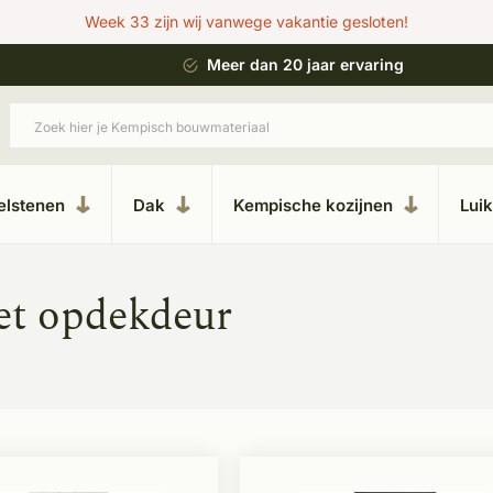
Week 33 zijn wij vanwege vakantie gesloten!
 bouwstijl
Meer dan 20 jaar ervaring
elstenen
Dak
Kempische kozijnen
Lui
et opdekdeur