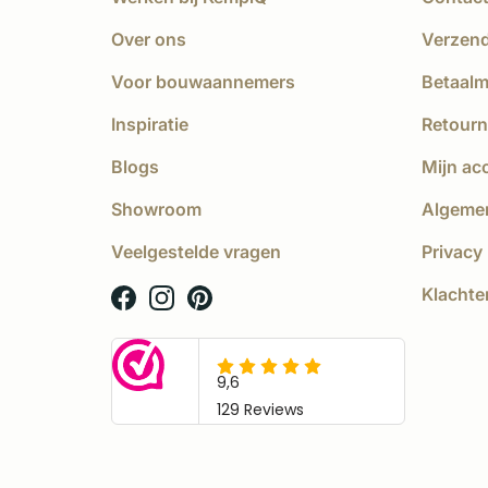
Over ons
Verzen
Voor bouwaannemers
Betaal
Inspiratie
Retourn
Blogs
Mijn ac
Showroom
Algeme
Veelgestelde vragen
Privacy 
Klachte