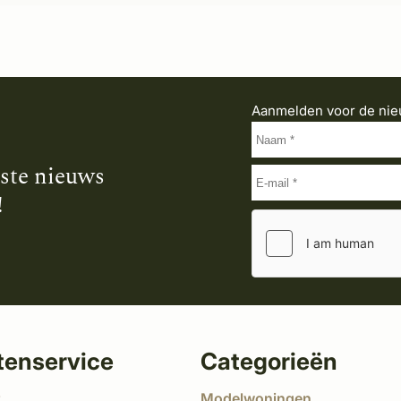
Aanmelden voor de nie
tste nieuws
!
tenservice
Categorieën
t
Modelwoningen