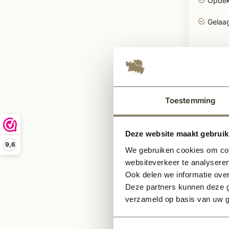
Opdek
Gelaa
559
Per stuk
Toestemming
Deze website maakt gebruik
9,6
We gebruiken cookies om cont
websiteverkeer te analyseren
Ook delen we informatie over
Deze partners kunnen deze g
verzameld op basis van uw g
Te bestell