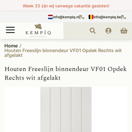
Week 33 zijn wij vanwege vakantie gesloten!
info@kempiq.nl
|
info@kempiq.be
|
Home
Houten Freeslijn binnendeur VF01 Opdek Rechts wit
afgelakt
Houten Freeslijn binnendeur VF01 Opdek
Rechts wit afgelakt