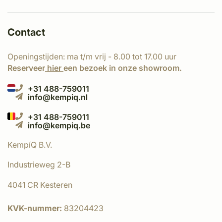
Contact
Openingstijden: ma t/m vrij - 8.00 tot 17.00 uur
Reserveer
hier
een bezoek in onze showroom.
+31 488-759011
info@kempiq.nl
+31 488-759011
info@kempiq.be
KempíQ B.V.
Industrieweg 2-B
4041 CR Kesteren
KVK-nummer:
83204423