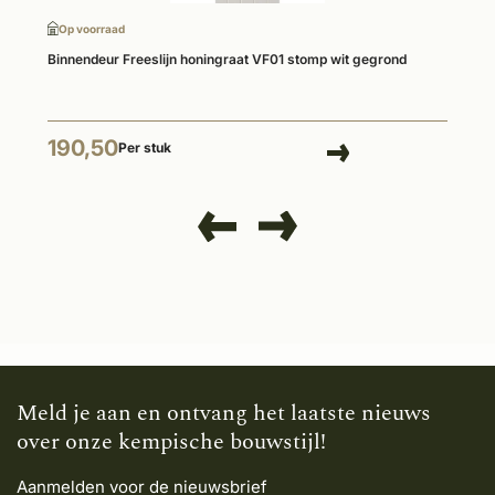
Op voorraad
Binnendeur Freeslijn honingraat VF01 stomp wit gegrond
190,50
Per stuk
Meld je aan en ontvang het laatste nieuws
over onze kempische bouwstijl!
Aanmelden voor de nieuwsbrief