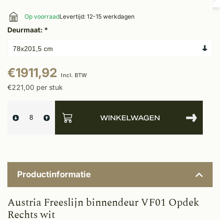
Op voorraad
Levertijd: 12-15 werkdagen
Deurmaat:
*
€1911,92
Incl. BTW
€221,00 per stuk
WINKELWAGEN
Productinformatie
Austria Freeslijn binnendeur VF01 Opdek
Rechts wit