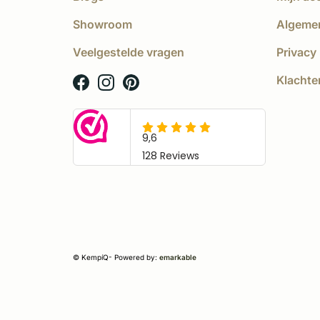
Showroom
Algeme
Veelgestelde vragen
Privacy 
Klachte
© KempíQ
- Powered by:
emarkable