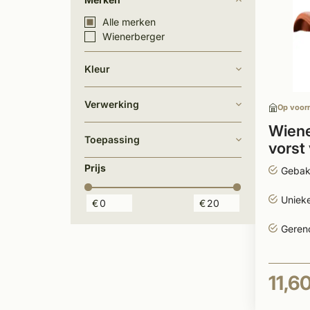
Alle merken
Wienerberger
Kleur
Verwerking
Op voor
Wiene
Toepassing
vorst
Prijs
Gebak
Uniek
€
€
Geren
11,6