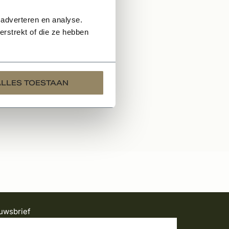
 adverteren en analyse.
rstrekt of die ze hebben
ALLES TOESTAAN
uwsbrief