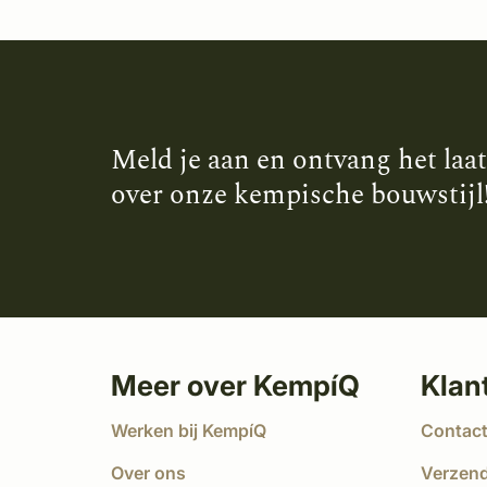
Meld je aan en ontvang het laa
over onze kempische bouwstijl
Meer over KempíQ
Klan
Werken bij KempíQ
Contac
Over ons
Verzen