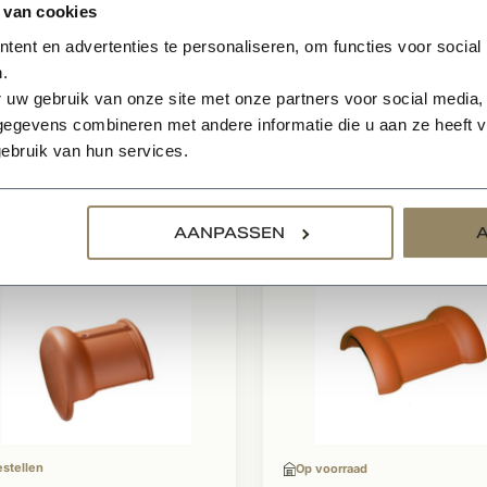
 van cookies
male dakhelling: 25°
 afbeelding voor maatvoering
ent en advertenties te personaliseren, om functies voor social
.
 downloadsheet voor technische informatie
 uw gebruik van onze site met onze partners voor social media,
egevens combineren met andere informatie die u aan ze heeft ve
ebruik van hun services.
relateerde producten
AANPASSEN
estellen
Op voorraad