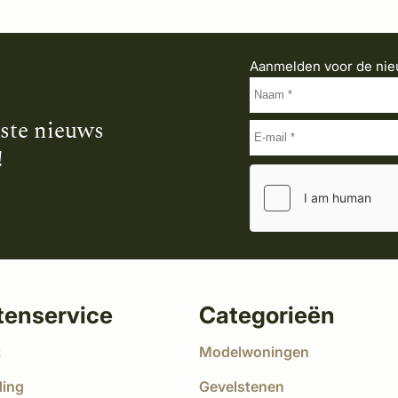
Aanmelden voor de nie
tste nieuws
!
tenservice
Categorieën
t
Modelwoningen
ding
Gevelstenen