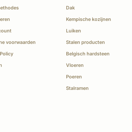
methodes
Dak
eren
Kempische kozijnen
count
Luiken
ne voorwaarden
Stalen producten
Policy
Belgisch hardsteen
n
Vloeren
Poeren
Stalramen