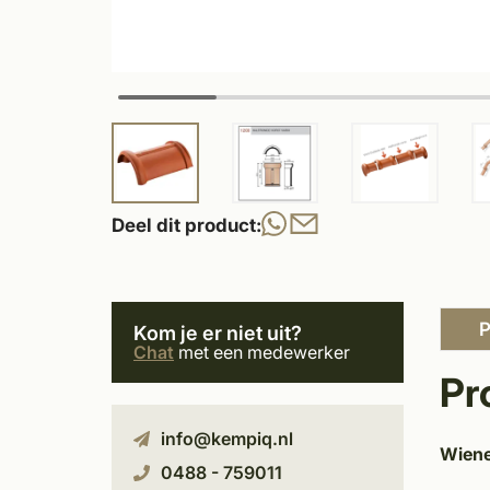
Deel dit product:
P
Kom je er niet uit?
Chat
met een medewerker
Pr
info@kempiq.nl
Wiene
0488 - 759011