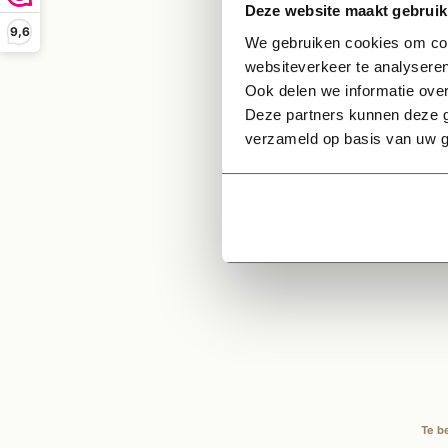
Deze website maakt gebruik
Mini
9,6
Zie
We gebruiken cookies om cont
websiteverkeer te analyseren
Zie
Ook delen we informatie over
Deze partners kunnen deze g
verzameld op basis van uw g
Ge
Te b