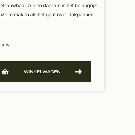
trouwbaar zijn en daarom is het belangrijk
uze te maken als het gaat over dakpannen.
l. BTW
WINKELWAGEN