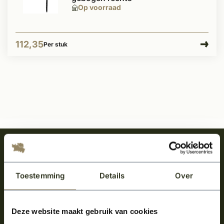
Op voorraad
112,35
Per stuk
Meld je aan en ontvang het laatste nieuws
over onze kempische bouwstijl!
Toestemming
Details
Over
Aanmelden voor de nieuwsbrief
Deze website maakt gebruik van cookies