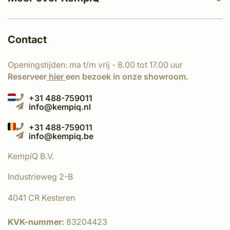
Contact
Openingstijden: ma t/m vrij - 8.00 tot 17.00 uur
Reserveer
hier
een bezoek in onze showroom.
+31 488-759011
info@kempiq.nl
+31 488-759011
info@kempiq.be
KempíQ B.V.
Industrieweg 2-B
4041 CR Kesteren
KVK-nummer:
83204423