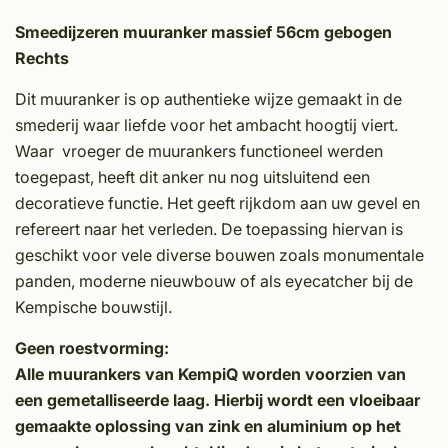
Smeedijzeren muuranker massief 56cm gebogen
Rechts
Dit muuranker is op authentieke wijze gemaakt in de
smederij waar liefde voor het ambacht hoogtij viert.
Waar vroeger de muurankers functioneel werden
toegepast, heeft dit anker nu nog uitsluitend een
decoratieve functie. Het geeft rijkdom aan uw gevel en
refereert naar het verleden. De toepassing hiervan is
geschikt voor vele diverse bouwen zoals monumentale
panden, moderne nieuwbouw of als eyecatcher bij de
Kempische bouwstijl.
Geen roestvorming:
Alle muurankers van KempiQ worden voorzien van
een gemetalliseerde laag. Hierbij wordt een vloeibaar
gemaakte oplossing van zink en aluminium op het