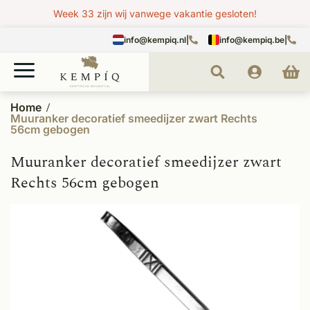
Week 33 zijn wij vanwege vakantie gesloten!
info@kempiq.nl
|
info@kempiq.be
|
Home
Muuranker decoratief smeedijzer zwart Rechts
56cm gebogen
Muuranker decoratief smeedijzer zwart
Rechts 56cm gebogen