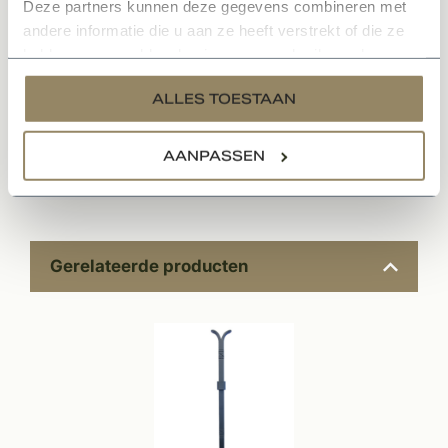
Deze partners kunnen deze gegevens combineren met
Vervolgens kunt u het gaatje vullen met een chemisch
andere informatie die u aan ze heeft verstrekt of die ze
anker, waarna u het muuranker hierin kunt drukken.
hebben verzameld op basis van uw gebruik van hun
services.
ALLES TOESTAAN
Specificaties
AANPASSEN
Documenten
Gerelateerde producten