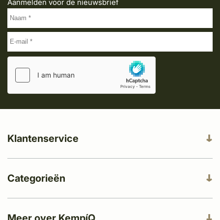
Aanmelden voor de nieuwsbrief
Klantenservice
Categorieën
Meer over KempíQ