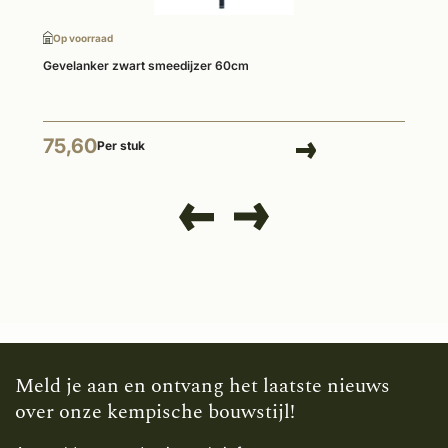
Op voorraad
Gevelanker zwart smeedijzer 60cm
75,60
Per stuk
Meld je aan en ontvang het laatste nieuws
over onze kempische bouwstijl!