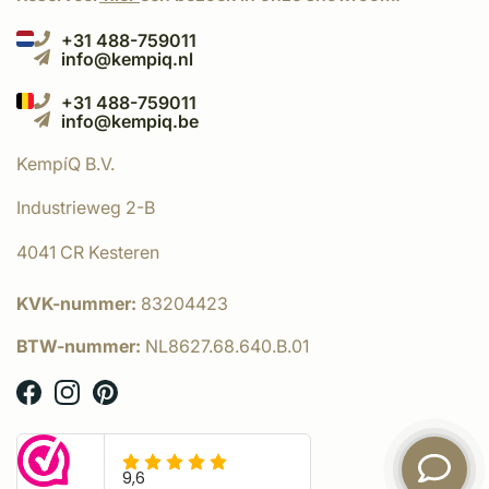
+31 488-759011
info@kempiq.nl
+31 488-759011
info@kempiq.be
KempíQ B.V.
Industrieweg 2-B
4041 CR Kesteren
KVK-nummer:
83204423
BTW-nummer:
NL8627.68.640.B.01