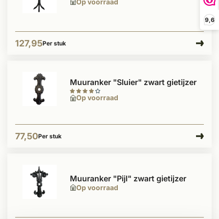
Op voorraad
9,6
127,95
Per stuk
Muuranker "Sluier" zwart gietijzer
Op voorraad
77,50
Per stuk
Muuranker "Pijl" zwart gietijzer
Op voorraad