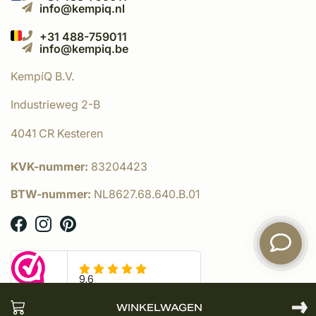
info@kempiq.nl
+31 488-759011
info@kempiq.be
KempíQ B.V.
Industrieweg 2-B
4041 CR Kesteren
KVK-nummer:
83204423
BTW-nummer:
NL8627.68.640.B.01
WINKELWAGEN