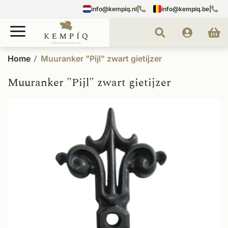
info@kempiq.nl
|
info@kempiq.be
|
Home
Muuranker "Pijl" zwart gietijzer
Muuranker "Pijl" zwart gietijzer