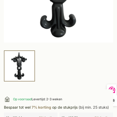
Op voorraad
Levertijd: 2-3 weken
9,6
Bespaar tot wel
7% korting
op de stukprijs
(bij min. 25 stuks)