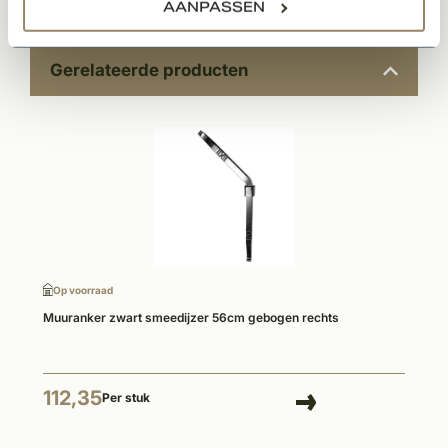
AANPASSEN
Gerelateerde producten
Op voorraad
Muuranker zwart smeedijzer 56cm gebogen rechts
112,35
Per stuk