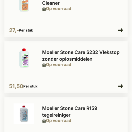
Cleaner
Op voorraad
27,-
Per stuk
Moeller Stone Care S232 Vlekstop
zonder oplosmiddelen
Op voorraad
51,50
Per stuk
Moeller Stone Care R159
tegelreiniger
Op voorraad