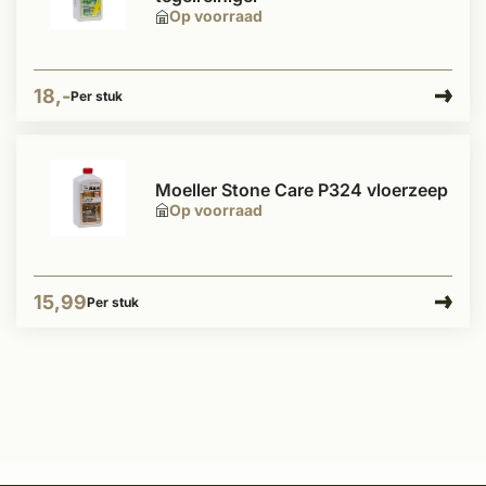
Op voorraad
18,-
Per stuk
Moeller Stone Care P324 vloerzeep
Op voorraad
15,99
Per stuk