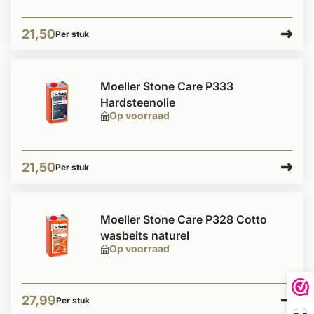
21,50
Per stuk
Moeller Stone Care P333
Hardsteenolie
Op voorraad
21,50
Per stuk
Moeller Stone Care P328 Cotto
wasbeits naturel
Op voorraad
27,99
Per stuk