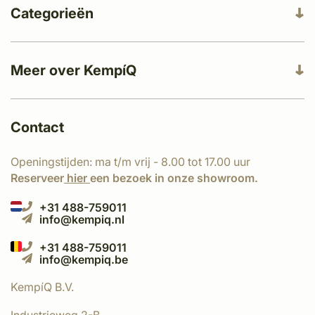
Categorieën
Meer over KempíQ
Contact
Openingstijden: ma t/m vrij - 8.00 tot 17.00 uur
Reserveer
hier
een bezoek in onze showroom.
+31 488-759011
info@kempiq.nl
+31 488-759011
info@kempiq.be
KempíQ B.V.