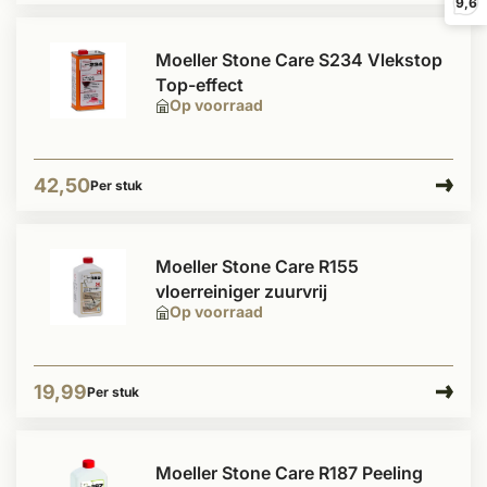
9,6
Moeller Stone Care S234 Vlekstop
Top-effect
Op voorraad
42,50
Per stuk
Moeller Stone Care R155
vloerreiniger zuurvrij
Op voorraad
19,99
Per stuk
Moeller Stone Care R187 Peeling