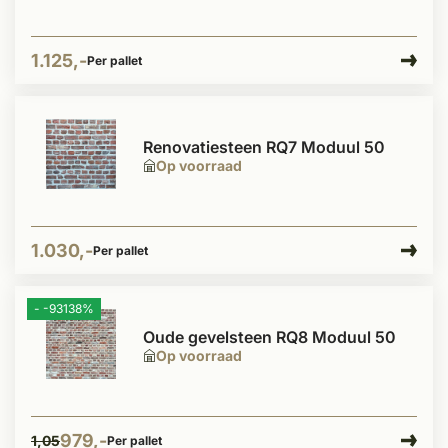
1.125,-
Per pallet
Renovatiesteen RQ7 Moduul 50
Op voorraad
1.030,-
Per pallet
- -93138%
Oude gevelsteen RQ8 Moduul 50
Op voorraad
979,-
1,05
Per pallet