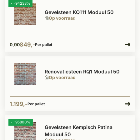
- -94233%
Gevelsteen KQ111 Moduul 50
Op voorraad
849,-
0,90
Per pallet
Renovatiesteen RQ1 Moduul 50
Op voorraad
1.199,-
Per pallet
- -95800%
Gevelsteen Kempisch Patina
Moduul 50