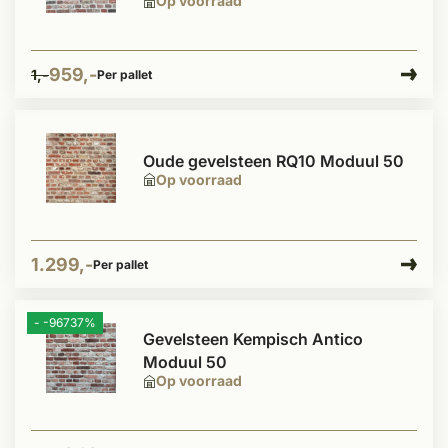
Op voorraad
959,-
1,-
Per pallet
Oude gevelsteen RQ10 Moduul 50
Op voorraad
1.299,-
Per pallet
- -96737%
Gevelsteen Kempisch Antico
Moduul 50
Op voorraad