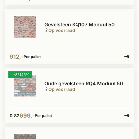
Gevelsteen KQ107 Moduul 50
Op voorraad
912,-
Per pallet
- -85145%
Oude gevelsteen RQ4 Moduul 50
Op voorraad
699,-
0,82
Per pallet