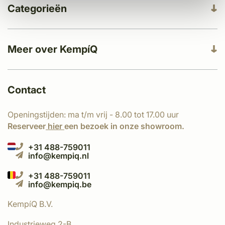
Categorieën
Meer over KempíQ
Contact
Openingstijden: ma t/m vrij - 8.00 tot 17.00 uur
Reserveer
hier
een bezoek in onze showroom.
+31 488-759011
info@kempiq.nl
+31 488-759011
info@kempiq.be
KempíQ B.V.
Industrieweg 2-B