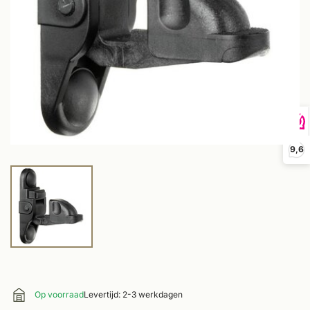
9,6
Op voorraad
Levertijd: 2-3 werkdagen