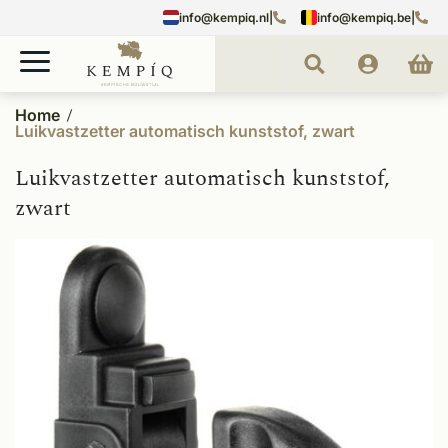
info@kempiq.nl
|
info@kempiq.be
|
Home
Luikvastzetter automatisch kunststof, zwart
Luikvastzetter automatisch kunststof,
zwart