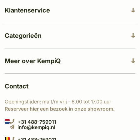
Klantenservice
Categorieën
Meer over KempíQ
Contact
Openingstijden: ma t/m vrij - 8.00 tot 17.00 uur
Reserveer
hier
een bezoek in onze showroom.
+31 488-759011
info@kempiq.nl
+31 488-759011