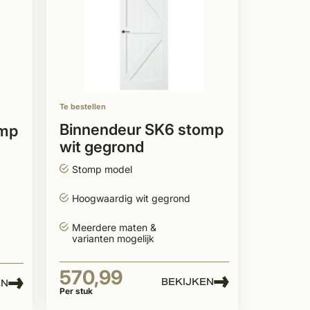
Te bestellen
Binnendeur SK6 stomp
omp
wit gegrond
Stomp model
Hoogwaardig wit gegrond
Meerdere maten &
varianten mogelijk
570,99
BEKIJKEN
EN
Per stuk