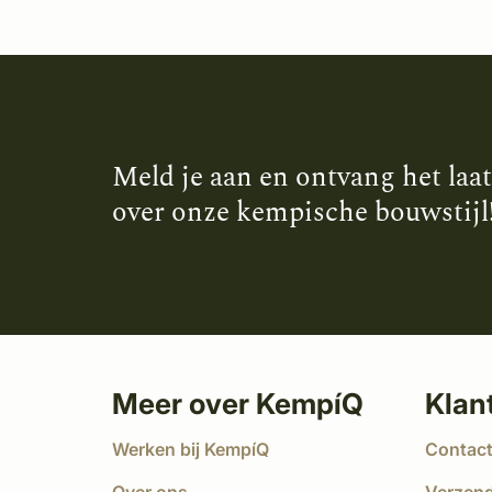
Meld je aan en ontvang het laa
over onze kempische bouwstijl
Meer over KempíQ
Klan
Werken bij KempíQ
Contac