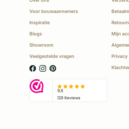
Over ons
Verzen
Voor bouwaannemers
Betaal
Inspiratie
Retourn
Blogs
Mijn ac
Showroom
Algeme
Veelgestelde vragen
Privacy 
Klachte