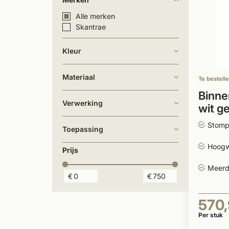
Alle merken
Skantrae
Kleur
Materiaal
Te bestell
Binne
Verwerking
wit g
Stomp
Toepassing
Hoogw
Prijs
Meerd
€
€
570
Per stuk