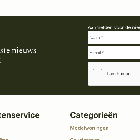
Aanmelden voor de nie
tste nieuws
!
tenservice
Categorieën
t
Modelwoningen