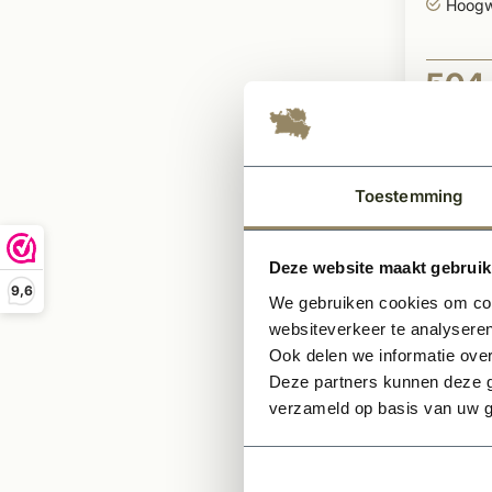
Hoogw
504
Per stuk
Toestemming
Deze website maakt gebruik
9,6
We gebruiken cookies om cont
websiteverkeer te analyseren
Ook delen we informatie over
Deze partners kunnen deze g
verzameld op basis van uw g
Op voor
Binne