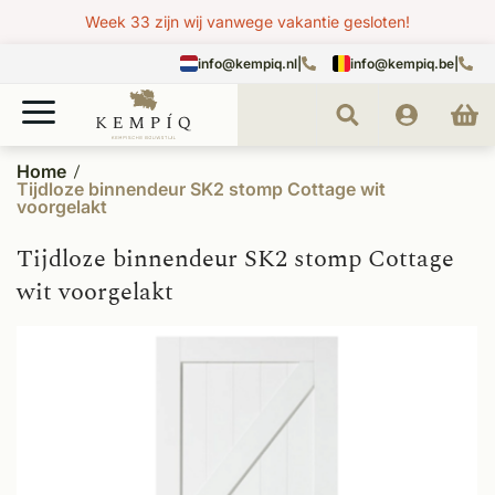
Week 33 zijn wij vanwege vakantie gesloten!
info@kempiq.nl
|
info@kempiq.be
|
Home
Tijdloze binnendeur SK2 stomp Cottage wit
voorgelakt
Tijdloze binnendeur SK2 stomp Cottage
wit voorgelakt