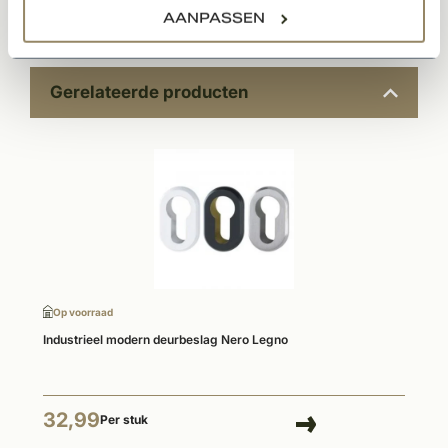
Documenten
AANPASSEN
Gerelateerde producten
Op voorraad
Industrieel modern deurbeslag Nero Legno
32,99
Per stuk