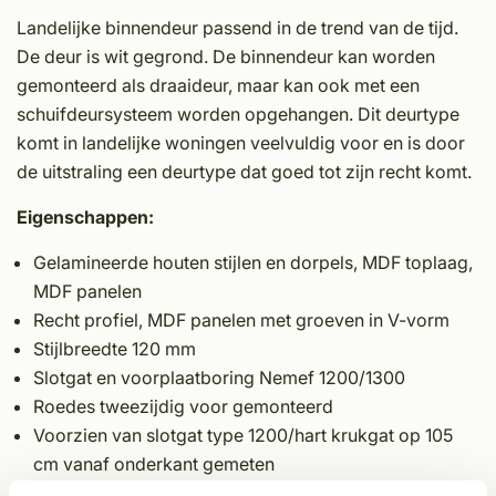
Landelijke binnendeur passend in de trend van de tijd.
De deur is wit gegrond. De binnendeur kan worden
gemonteerd als draaideur, maar kan ook met een
schuifdeursysteem worden opgehangen. Dit deurtype
komt in landelijke woningen veelvuldig voor en is door
de uitstraling een deurtype dat goed tot zijn recht komt.
Eigenschappen:
Gelamineerde houten stijlen en dorpels, MDF toplaag,
MDF panelen
Recht profiel, MDF panelen met groeven in V-vorm
Stijlbreedte 120 mm
Slotgat en voorplaatboring Nemef 1200/1300
Roedes tweezijdig voor gemonteerd
Voorzien van slotgat type 1200/hart krukgat op 105
cm vanaf onderkant gemeten
Wit voor behandeld met polyurethaan grondverf