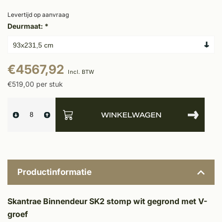
Levertijd op aanvraag
Deurmaat:
*
€4567,92
Incl. BTW
€519,00 per stuk
WINKELWAGEN
Productinformatie
Skantrae Binnendeur SK2 stomp wit gegrond met V-
groef