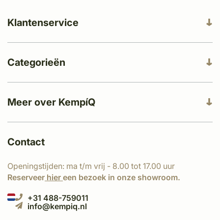
Klantenservice
Categorieën
Meer over KempíQ
Contact
Openingstijden: ma t/m vrij - 8.00 tot 17.00 uur
Reserveer
hier
een bezoek in onze showroom.
+31 488-759011
info@kempiq.nl