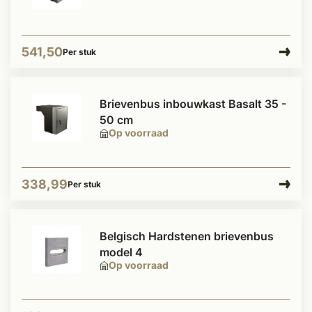
541,50
Per stuk
Brievenbus inbouwkast Basalt 35 -
50 cm
Op voorraad
338,99
Per stuk
Belgisch Hardstenen brievenbus
model 4
Op voorraad