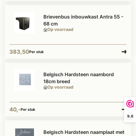
Brievenbus inbouwkast Antra 55 -
68 cm
Op voorraad
383,50
Per stuk
Belgisch Hardsteen naambord
18cm breed
Op voorraad
40,-
Per stuk
9,6
Belgisch Hardsteen naamplaat met