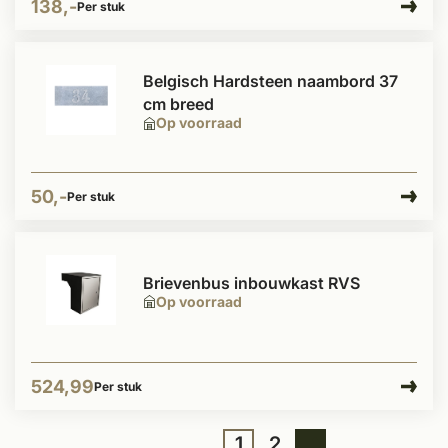
138,-
Per stuk
Belgisch Hardsteen naambord 37
cm breed
Op voorraad
50,-
Per stuk
Brievenbus inbouwkast RVS
Op voorraad
524,99
Per stuk
1
2