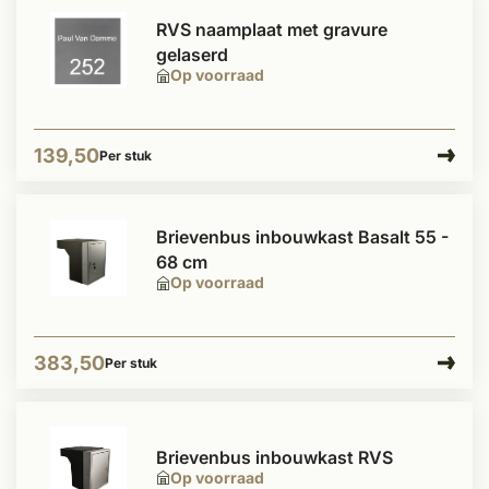
RVS naamplaat met gravure
gelaserd
Op voorraad
139,50
Per stuk
Brievenbus inbouwkast Basalt 55 -
68 cm
Op voorraad
383,50
Per stuk
Brievenbus inbouwkast RVS
Op voorraad