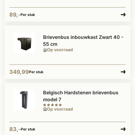
89,-
Per stuk
Brievenbus inbouwkast Zwart 40 -
55 cm
Op voorraad
349,99
Per stuk
Belgisch Hardstenen brievenbus
model 7
Op voorraad
83,-
Per stuk