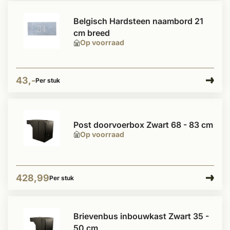
Belgisch Hardsteen naambord 21
cm breed
Op voorraad
43,-
Per stuk
Post doorvoerbox Zwart 68 - 83 cm
Op voorraad
428,99
Per stuk
Brievenbus inbouwkast Zwart 35 -
50 cm