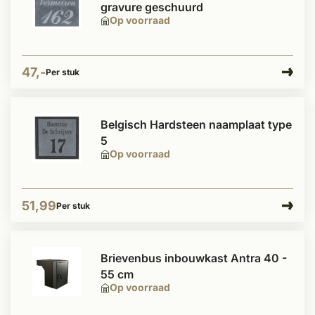
gravure geschuurd
Op voorraad
47,-
Per stuk
Belgisch Hardsteen naamplaat type
5
Op voorraad
51,99
Per stuk
Brievenbus inbouwkast Antra 40 -
55 cm
Op voorraad