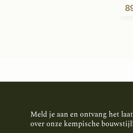
89
Meld je aan en ontvang het laa
over onze kempische bouwstijl