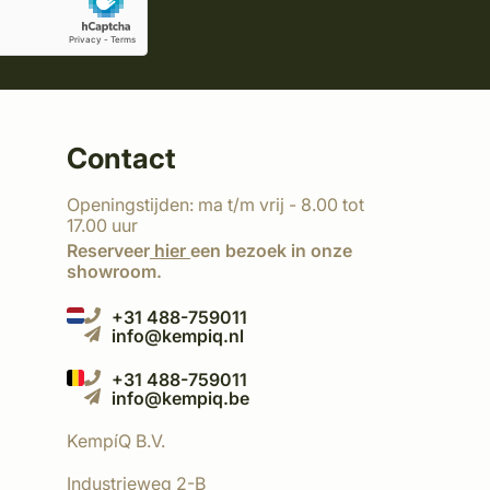
Contact
Openingstijden: ma t/m vrij - 8.00 tot
17.00 uur
Reserveer
hier
een bezoek in onze
showroom.
+31 488-759011
info@kempiq.nl
+31 488-759011
info@kempiq.be
KempíQ B.V.
Industrieweg 2-B