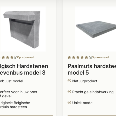
Op voorraad
Op voorraad
lgisch Hardstenen
Paalmuts hardste
ievenbus model 3
model 5
obuust model
Natuurproduct
erfect voor in uw poer
Prachtige eindafwerking
f gevel
riginele Belgische
Uniek model
rduin hardsteen