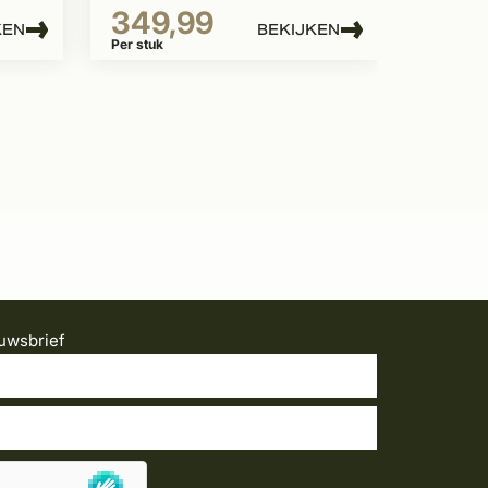
349,99
KEN
BEKIJKEN
Per stuk
uwsbrief