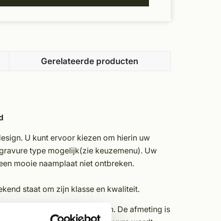
Gerelateerde producten
d
esign. U kunt ervoor kiezen om hierin uw
 gravure type mogelijk(zie keuzemenu). Uw
 een mooie naamplaat niet ontbreken.
kend staat om zijn klasse en kwaliteit.
en brievenbus die wij u bieden. De afmeting is