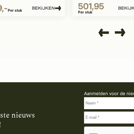
501,95
,-
BEKIJKEN
BEKIJ
Per stuk
Per stuk
Aanmelden voor de nie
tste nieuws
!