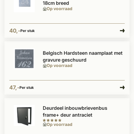
18cm breed
Op voorraad
40,-
Per stuk
Belgisch Hardsteen naamplaat met
gravure geschuurd
Op voorraad
47,-
Per stuk
Deurdeel inbouwbrievenbus
frame+ deur antraciet
Op voorraad