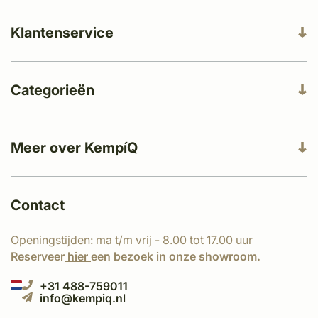
Klantenservice
Categorieën
Meer over KempíQ
Contact
Openingstijden: ma t/m vrij - 8.00 tot 17.00 uur
Reserveer
hier
een bezoek in onze showroom.
+31 488-759011
info@kempiq.nl