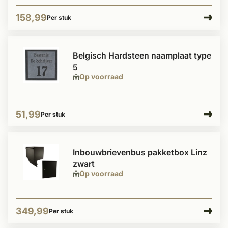
158,99
Per stuk
Belgisch Hardsteen naamplaat type
5
Op voorraad
51,99
Per stuk
Inbouwbrievenbus pakketbox Linz
zwart
Op voorraad
349,99
Per stuk