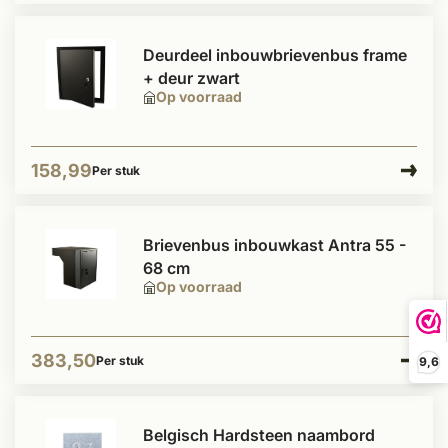
Deurdeel inbouwbrievenbus frame
+ deur zwart
Op voorraad
158,99
Per stuk
Brievenbus inbouwkast Antra 55 -
68 cm
Op voorraad
383,50
Per stuk
9,6
Belgisch Hardsteen naambord