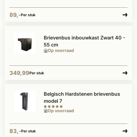
89,-
Per stuk
Brievenbus inbouwkast Zwart 40 -
55 cm
Op voorraad
349,99
Per stuk
Belgisch Hardstenen brievenbus
model 7
Op voorraad
83,-
Per stuk