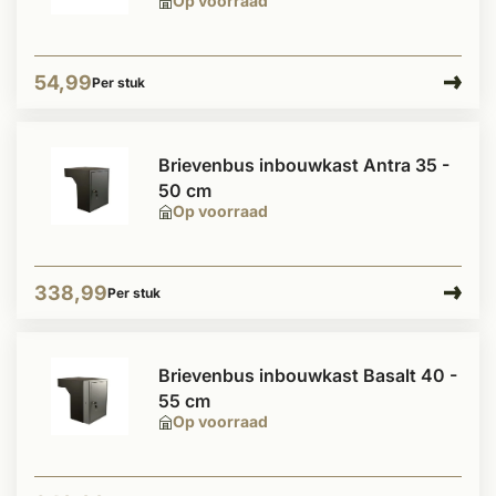
Op voorraad
54,99
Per stuk
Brievenbus inbouwkast Antra 35 -
50 cm
Op voorraad
338,99
Per stuk
Brievenbus inbouwkast Basalt 40 -
55 cm
Op voorraad