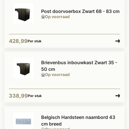
Post doorvoerbox Zwart 68 - 83 cm
Op voorraad
428,99
Per stuk
Brievenbus inbouwkast Zwart 35 -
50 cm
Op voorraad
338,99
Per stuk
Belgisch Hardsteen naambord 43
cm breed