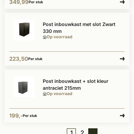
349,99
Per stuk
Post inbouwkast met slot Zwart
330 mm
Op voorraad
223,50
Per stuk
Post inbouwkast + slot kleur
antraciet 215mm
Op voorraad
199,-
Per stuk
1
2