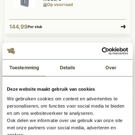
Op voorraad
144,99
Per stuk
Inbouwbrievenbus pakketbox Linz
antraciet
Op voorraad
Toestemming
Details
Over
349,99
Per stuk
Deze website maakt gebruik van cookies
We gebruiken cookies om content en advertenties te
personaliseren, om functies voor social media te bieden
Belgisch Hardsteen naambord 21
cm breed
en om ons websiteverkeer te analyseren.
Op voorraad
Ook delen we informatie over uw gebruik van onze site
met onze partners voor social media, adverteren en
analyse.