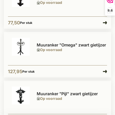
Op voorraad
9,6
77,50
Per stuk
Muuranker "Omega" zwart gietijzer
Op voorraad
127,95
Per stuk
Muuranker "Pijl" zwart gietijzer
Op voorraad