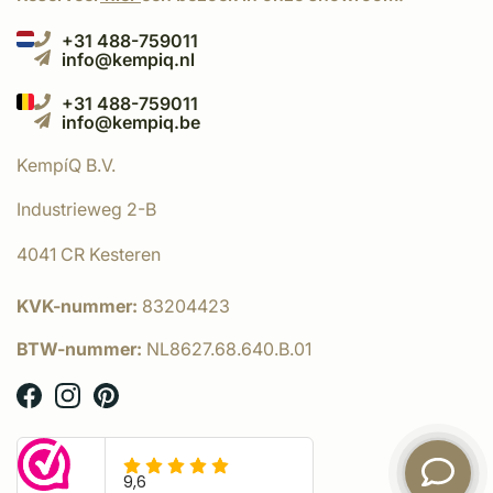
+31 488-759011
info@kempiq.nl
+31 488-759011
info@kempiq.be
KempíQ B.V.
Industrieweg 2-B
4041 CR Kesteren
KVK-nummer:
83204423
BTW-nummer:
NL8627.68.640.B.01