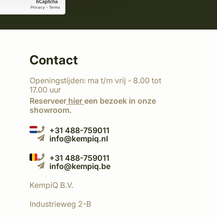
Contact
Openingstijden: ma t/m vrij - 8.00 tot
17.00 uur
Reserveer
hier
een bezoek in onze
showroom.
+31 488-759011
info@kempiq.nl
+31 488-759011
info@kempiq.be
KempíQ B.V.
Industrieweg 2-B