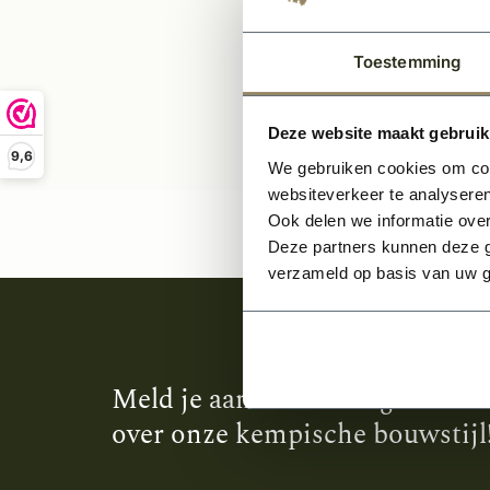
Toestemming
Deze website maakt gebruik
9,6
We gebruiken cookies om cont
websiteverkeer te analyseren
Ook delen we informatie over
Deze partners kunnen deze g
verzameld op basis van uw g
Meld je aan en ontvang het laa
over onze kempische bouwstijl