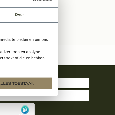
Over
 media te bieden en om ons
 adverteren en analyse.
rstrekt of die ze hebben
uwsbrief
ALLES TOESTAAN