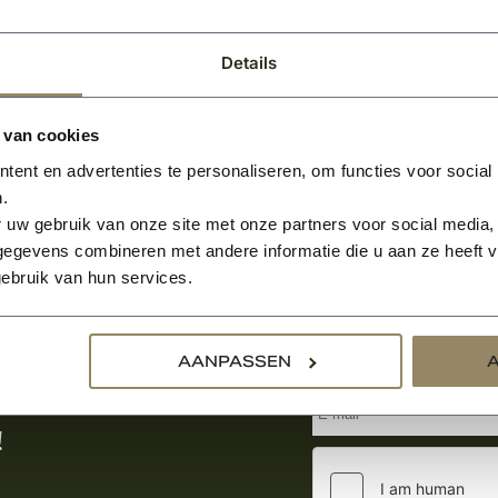
Details
 van cookies
ent en advertenties te personaliseren, om functies voor social
.
 uw gebruik van onze site met onze partners voor social media,
egevens combineren met andere informatie die u aan ze heeft ve
ebruik van hun services.
Aanmelden voor de nie
AANPASSEN
tste nieuws
!