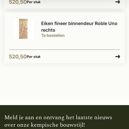
520,50
Per stuk
Eiken fineer binnendeur Roble Uno
rechts
Te bestellen
520,50
Per stuk
Meld je aan en ontvang het laatste nieuws
over onze kempische bouwstijl!