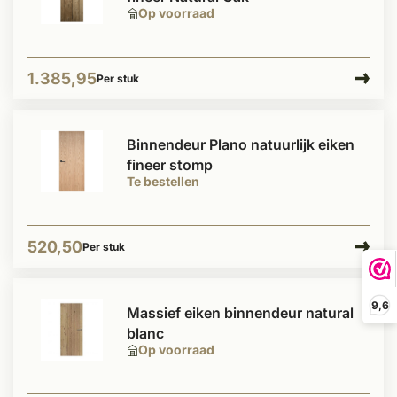
Op voorraad
1.385,95
Per stuk
Binnendeur Plano natuurlijk eiken
fineer stomp
Te bestellen
520,50
Per stuk
9,6
Massief eiken binnendeur natural
blanc
Op voorraad