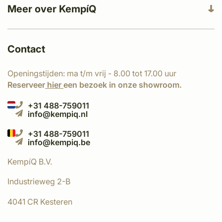
Meer over KempíQ
Contact
Openingstijden: ma t/m vrij - 8.00 tot 17.00 uur
Reserveer
hier
een bezoek in onze showroom.
+31 488-759011
info@kempiq.nl
+31 488-759011
info@kempiq.be
KempíQ B.V.
Industrieweg 2-B
4041 CR Kesteren