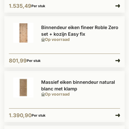
1.535,49
Per stuk
Binnendeur eiken fineer Roble Zero
set + kozijn Easy fix
Op voorraad
801,99
Per stuk
Massief eiken binnendeur natural
blanc met klamp
Op voorraad
1.390,90
Per stuk