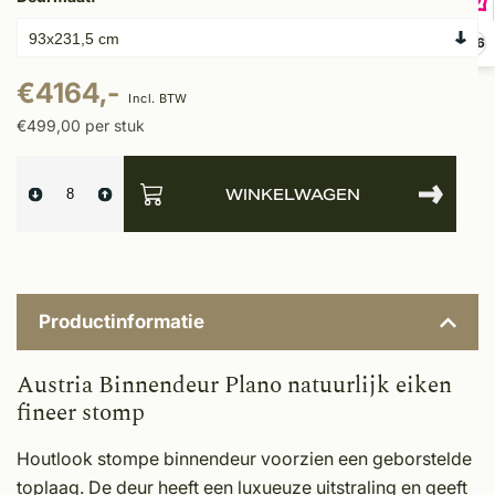
9,6
€4164,-
Incl. BTW
€499,00 per stuk
WINKELWAGEN
Productinformatie
Austria Binnendeur Plano natuurlijk eiken
fineer stomp
Houtlook stompe binnendeur voorzien een geborstelde
toplaag. De deur heeft een luxueuze uitstraling en geeft