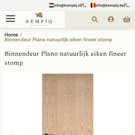
info@kempiq.nl
|
info@kempiq.be
|
Home
Binnendeur Plano natuurlijk eiken fineer stomp
Binnendeur Plano natuurlijk eiken fineer
stomp