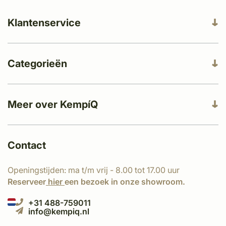
Klantenservice
Categorieën
Meer over KempíQ
Contact
Openingstijden: ma t/m vrij - 8.00 tot 17.00 uur
Reserveer
hier
een bezoek in onze showroom.
+31 488-759011
info@kempiq.nl