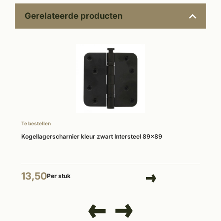
Gerelateerde producten
Te bestellen
Kogellagerscharnier kleur zwart Intersteel 89x89
13,50
Per stuk