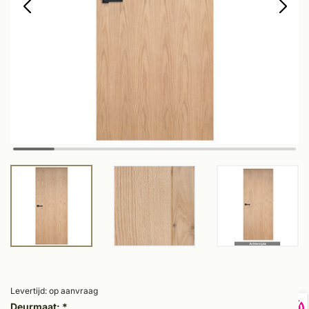
Levertijd: op aanvraag
Deurmaat:
*