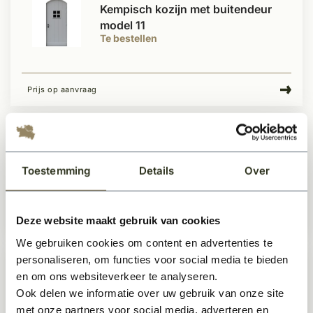
Kempisch kozijn met buitendeur
model 11
Te bestellen
Prijs op aanvraag
Kempisch kozijn met buitendeur
model 5
Toestemming
Details
Over
Te bestellen
Deze website maakt gebruik van cookies
Prijs op aanvraag
We gebruiken cookies om content en advertenties te
personaliseren, om functies voor social media te bieden
Kempisch kozijn met buitendeur
en om ons websiteverkeer te analyseren.
model 4
Ook delen we informatie over uw gebruik van onze site
Te bestellen
met onze partners voor social media, adverteren en