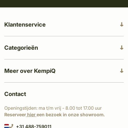
Klantenservice
Categorieën
Meer over KempíQ
Contact
Openingstijden: ma t/m vrij - 8.00 tot 17.00 uur
Reserveer
hier
een bezoek in onze showroom.
+31 488-759011