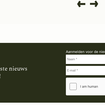
Aanmelden voor de nie
tste nieuws
!