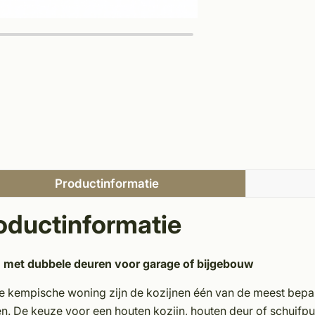
Productinformatie
oductinformatie
n met dubbele deuren voor garage of bijgebouw
ke kempische woning zijn de kozijnen één van de meest bepale
n. De keuze voor een houten kozijn, houten deur of schuifpui