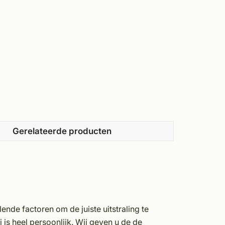
Gerelateerde producten
nde factoren om de juiste uitstraling te
 is heel persoonlijk. Wij geven u de de