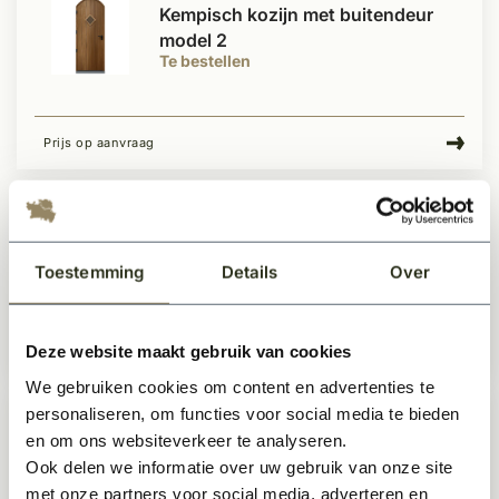
Kempisch kozijn met buitendeur
model 2
Te bestellen
Prijs op aanvraag
Kempisch kozijn met dubbele
tuindeur model 8
Toestemming
Details
Over
Te bestellen
Deze website maakt gebruik van cookies
Prijs op aanvraag
We gebruiken cookies om content en advertenties te
personaliseren, om functies voor social media te bieden
Kempisch kozijn met dubbele
en om ons websiteverkeer te analyseren.
tuindeur model 3
Ook delen we informatie over uw gebruik van onze site
Te bestellen
met onze partners voor social media, adverteren en