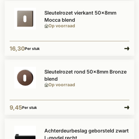
Sleutelrozet vierkant 50x8mm
Mocca blend
Op voorraad
16,30
Per stuk
Sleutelrozet rond 50x8mm Bronze
blend
Op voorraad
9,45
Per stuk
Achterdeurbeslag geborsteld zwart
L-model recht