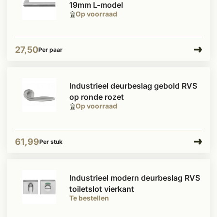
19mm L-model
Op voorraad
27,50
Per paar
Industrieel deurbeslag gebold RVS
op ronde rozet
Op voorraad
61,99
Per stuk
Industrieel modern deurbeslag RVS
toiletslot vierkant
Te bestellen