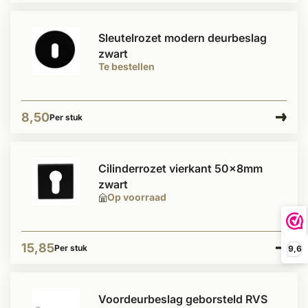
Sleutelrozet modern deurbeslag
zwart
Te bestellen
8,50
Per stuk
Cilinderrozet vierkant 50x8mm
zwart
Op voorraad
15,85
Per stuk
9,6
Voordeurbeslag geborsteld RVS