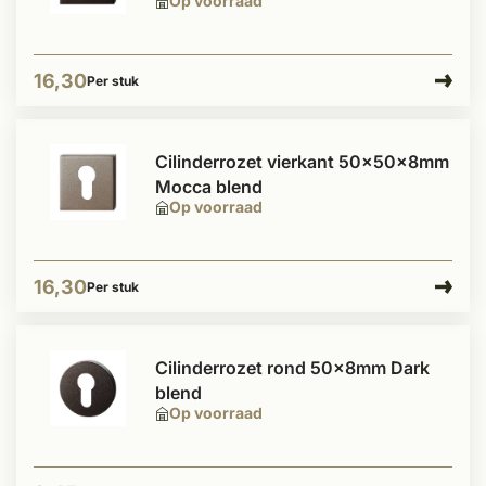
Op voorraad
16,30
Per stuk
Cilinderrozet vierkant 50x50x8mm
Mocca blend
Op voorraad
16,30
Per stuk
Cilinderrozet rond 50x8mm Dark
blend
Op voorraad