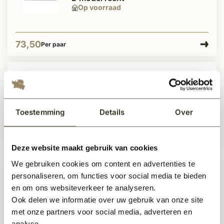
Op voorraad
73,50
Per paar
Achterdeurbeslag geborsteld RVS
L-model recht
Op voorraad
Toestemming
Details
Over
60,95
Per paar
Deze website maakt gebruik van cookies
We gebruiken cookies om content en advertenties te
personaliseren, om functies voor social media te bieden
Voordeurbeslag / deurkruk RVS
mat zwart 19mm
en om ons websiteverkeer te analyseren.
Op voorraad
Ook delen we informatie over uw gebruik van onze site
met onze partners voor social media, adverteren en
analyse.