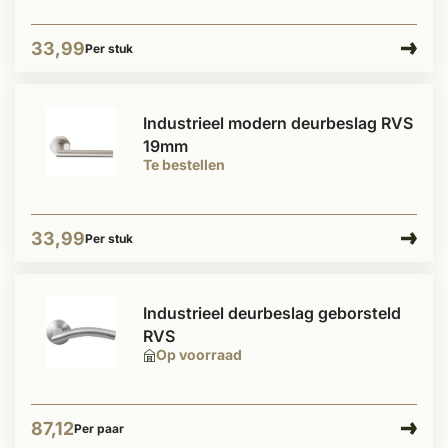
33,99
Per stuk
Industrieel modern deurbeslag RVS
19mm
Te bestellen
33,99
Per stuk
Industrieel deurbeslag geborsteld
RVS
Op voorraad
87,12
Per paar