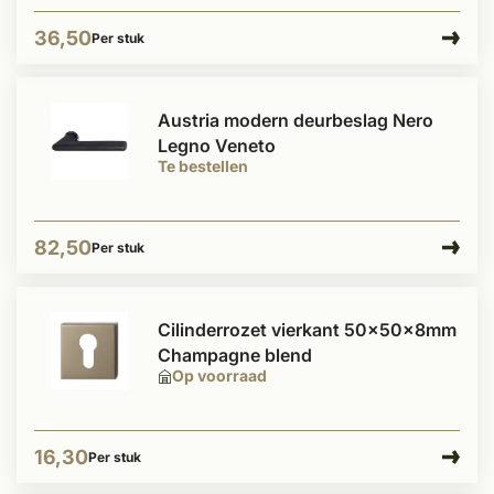
36,50
Per stuk
Austria modern deurbeslag Nero
Legno Veneto
Te bestellen
82,50
Per stuk
Cilinderrozet vierkant 50x50x8mm
Champagne blend
Op voorraad
16,30
Per stuk