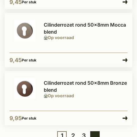
9,45
Per stuk
Cilinderrozet rond 50x8mm Mocca
blend
Op voorraad
9,45
Per stuk
Cilinderrozet rond 50x8mm Bronze
blend
Op voorraad
9,95
Per stuk
1
2
3