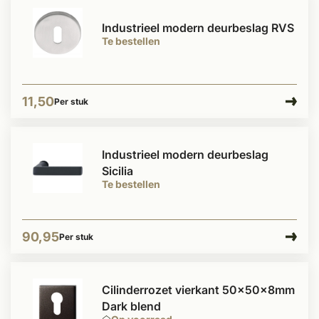
Industrieel modern deurbeslag RVS
Te bestellen
11,50
Per stuk
Industrieel modern deurbeslag
Sicilia
Te bestellen
90,95
Per stuk
Cilinderrozet vierkant 50x50x8mm
Dark blend