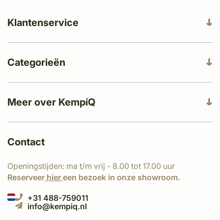
Klantenservice
Categorieën
Meer over KempíQ
Contact
Openingstijden: ma t/m vrij - 8.00 tot 17.00 uur
Reserveer
hier
een bezoek in onze showroom.
+31 488-759011
info@kempiq.nl