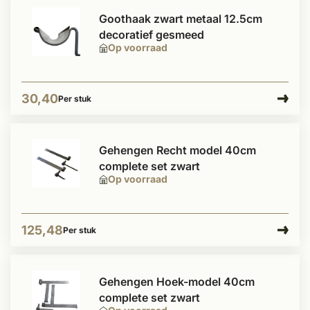
Goothaak zwart metaal 12.5cm
decoratief gesmeed
Op voorraad
30,40
Per stuk
Gehengen Recht model 40cm
complete set zwart
Op voorraad
125,48
Per stuk
Gehengen Hoek-model 40cm
complete set zwart