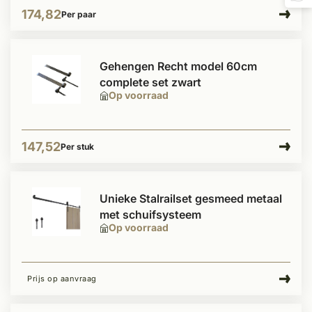
174,82
Per paar
Gehengen Recht model 60cm
complete set zwart
Op voorraad
147,52
Per stuk
Unieke Stalrailset gesmeed metaal
met schuifsysteem
Op voorraad
Prijs op aanvraag