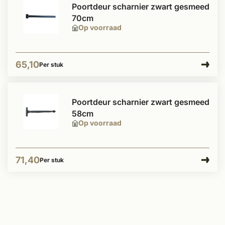
Poortdeur scharnier zwart gesmeed
70cm
Op voorraad
65,10
Per stuk
Poortdeur scharnier zwart gesmeed
58cm
Op voorraad
71,40
Per stuk