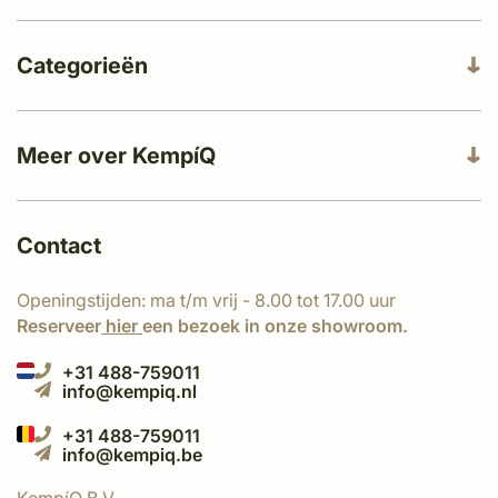
Categorieën
Meer over KempíQ
Contact
Openingstijden: ma t/m vrij - 8.00 tot 17.00 uur
Reserveer
hier
een bezoek in onze showroom.
+31 488-759011
info@kempiq.nl
+31 488-759011
info@kempiq.be