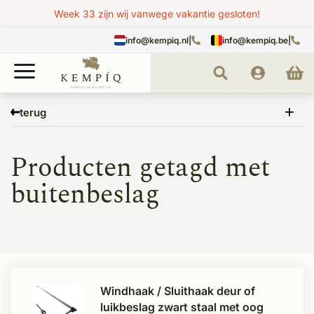
Week 33 zijn wij vanwege vakantie gesloten!
info@kempiq.nl
|
info@kempiq.be
|
Home
Tags
buitenbeslag
terug
Producten getagd met
buitenbeslag
Windhaak / Sluithaak deur of
luikbeslag zwart staal met oog