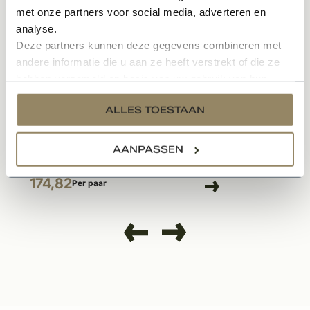
met onze partners voor social media, adverteren en
analyse.
Deze partners kunnen deze gegevens combineren met
andere informatie die u aan ze heeft verstrekt of die ze
hebben verzameld op basis van uw gebruik van hun
services.
ALLES TOESTAAN
Op voorraad
Pivot poortdeur scharnierset zwart gesmeed Rechts
AANPASSEN
174,82
Per paar