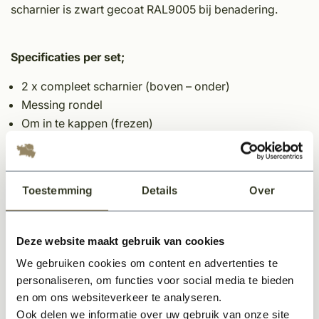
scharnier is zwart gecoat RAL9005 bij benadering.
Specificaties per set;
2 x compleet scharnier (boven – onder)
Messing rondel
Om in te kappen (frezen)
Staal van 8 mm
Schroeflat 3 x 30 cm
Antiroest behandeld / zwart
Toestemming
Details
Over
Bestemd voor één poortvleugel /deur.
Deze website maakt gebruik van cookies
We gebruiken cookies om content en advertenties te
Gerelateerde producten
personaliseren, om functies voor social media te bieden
en om ons websiteverkeer te analyseren.
Ook delen we informatie over uw gebruik van onze site