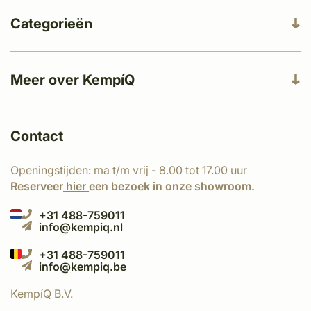
Categorieën
Meer over KempíQ
Contact
Openingstijden: ma t/m vrij - 8.00 tot 17.00 uur
Reserveer
hier
een bezoek in onze showroom.
+31 488-759011
info@kempiq.nl
+31 488-759011
info@kempiq.be
KempíQ B.V.