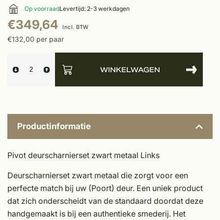
Op voorraad
Levertijd: 2-3 werkdagen
€349,64
Incl. BTW
€132,00 per paar
WINKELWAGEN
Productinformatie
Pivot deurscharnierset zwart metaal Links
Deurscharnierset zwart metaal die zorgt voor een
perfecte match bij uw (Poort) deur. Een uniek product
dat zich onderscheidt van de standaard doordat deze
handgemaakt is bij een authentieke smederij. Het