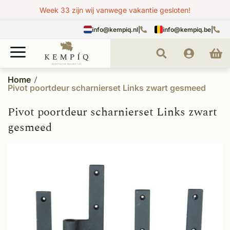
Week 33 zijn wij vanwege vakantie gesloten!
info@kempiq.nl
|
info@kempiq.be
|
Home
Pivot poortdeur scharnierset Links zwart gesmeed
Pivot poortdeur scharnierset Links zwart
gesmeed