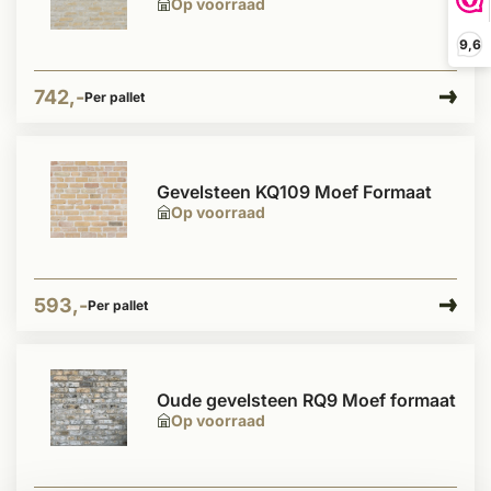
Op voorraad
9,6
742,-
Per pallet
Gevelsteen KQ109 Moef Formaat
Op voorraad
593,-
Per pallet
Oude gevelsteen RQ9 Moef formaat
Op voorraad