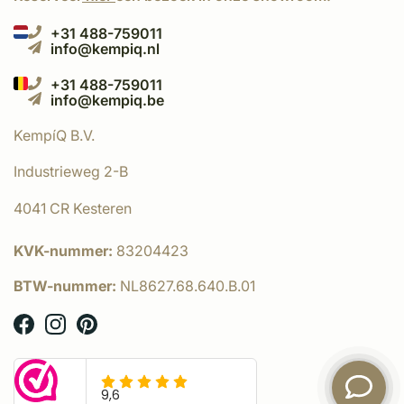
+31 488-759011
info@kempiq.nl
+31 488-759011
info@kempiq.be
KempíQ B.V.
Industrieweg 2-B
4041 CR Kesteren
KVK-nummer:
83204423
BTW-nummer:
NL8627.68.640.B.01