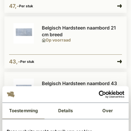
47,-
Per stuk
Belgisch Hardsteen naambord 21
cm breed
Op voorraad
43,-
Per stuk
Belgisch Hardsteen naambord 43
cm breed
Op voorraad
Toestemming
Details
Over
54,99
Per stuk