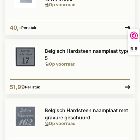
Op voorraad
40,-
Per stuk
9,6
Belgisch Hardsteen naamplaat type
5
Op voorraad
51,99
Per stuk
Belgisch Hardsteen naamplaat met
gravure geschuurd
Op voorraad